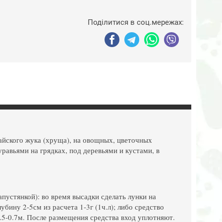
Поділитися в соц.мережах:
айского жука (хруща), на овощных, цветочных
равьями на грядках, под деревьями и кустами, в
пустянкой): во время высадки сделать лунки на
убину 2-5см из расчета 1-3г (1ч.л); либо средство
.5-0.7м. После размещения средства вход уплотняют.