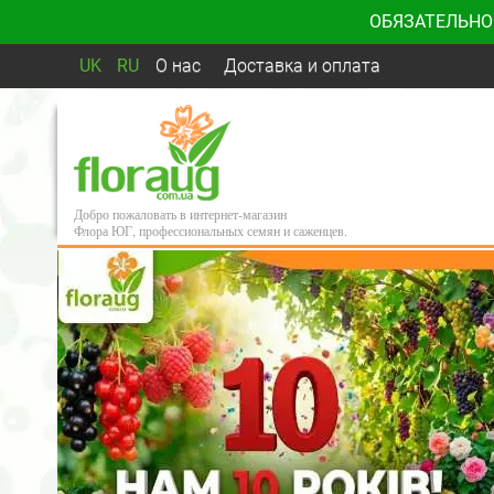
ОБЯЗАТЕЛЬНО
UK
RU
О нас
Доставка и оплата
Добро пожаловать в интернет-магазин
Флора ЮГ, профессиональных семян и саженцев.