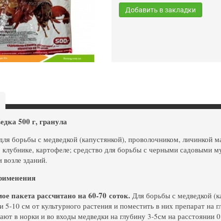
Добавить в закладки
дка 500 г, гранула
для борьбы с медведкой (капустянкой), проволочником, личинкой м
, клубнике, картофеле; средство для борьбы с черными садовыми му
 возле зданий.
рименения
е пакета рассчитано на 60-70 соток.
Для борьбы с медведкой (ка
 5-10 см от культурного растения и поместить в них препарат на гл
ают в норки и во входы медведки на глубину 3-5см на расстоянии 0