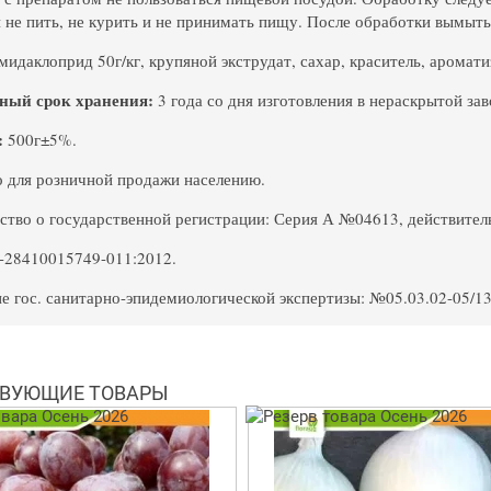
 не пить, не курить и не принимать пищу. После обработки вымыть
идаклоприд 50г/кг, крупяной экструдат, сахар, краситель, аромати
ный срок хранения:
3 года со дня изготовления в нераскрытой зав
:
500г±5%.
 для розничной продажи населению.
ство о государственной регистрации: Серия А №04613, действитель
-28410015749-011:2012.
е гос. санитарно-эпидемиологической экспертизы: №05.03.02-05/13
ВУЮЩИЕ ТОВАРЫ