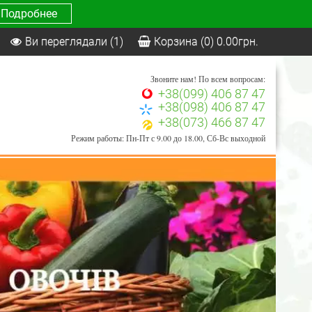
Подробнее
Ви переглядали
(1)
Корзина
(0)
0.00
грн.
Звоните нам! По всем вопросам:
+38(099) 406 87 47
+38(098) 406 87 47
+38(073) 466 87 47
Режим работы: Пн-Пт с 9.00 до 18.00, Сб-Вс выходной