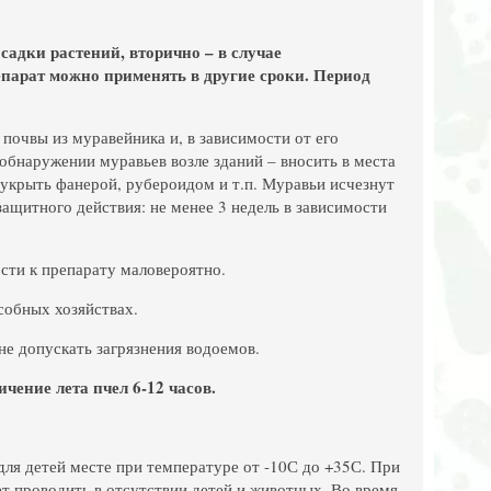
садки растений, вторично – в случае
парат можно применять в другие сроки. Период
 почвы из муравейника и, в зависимости от его
 обнаружении муравьев возле зданий – вносить в места
 укрыть фанерой, рубероидом и т.п. Муравьи исчезнут
защитного действия: не менее 3 недель в зависимости
сти к препарату маловероятно.
собных хозяйствах.
не допускать загрязнения водоемов.
чение лета пчел 6-12 часов.
ля детей месте при температуре от -10С до +35С. При
т проводить в отсутствии детей и животных. Во время