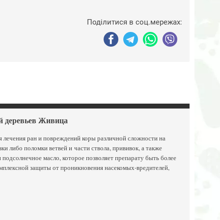
Поділитися в соц.мережах:
й деревьев Живица
я лечения ран и повреждений коры различной сложности на
и либо поломки ветвей и части ствола, прививок, а также
 подсолнечное масло, которое позволяет препарату быть более
омплексной защиты от проникновения насекомых-вредителей,