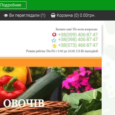
Подробнее
Ви переглядали
(1)
Корзина
(0)
0.00
грн.
Звоните нам! По всем вопросам:
+38(099) 406 87 47
+38(098) 406 87 47
+38(073) 466 87 47
Режим работы: Пн-Пт с 9.00 до 18.00, Сб-Вс выходной