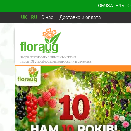
ОБЯЗАТЕЛЬНО
UK
RU
О нас
Доставка и оплата
Добро пожаловать в интернет-магазин
Флора ЮГ, профессиональных семян и саженцев.