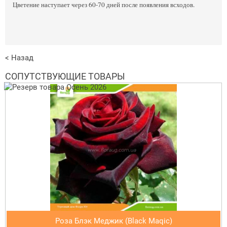
Цветение наступает через 60-70 дней после появления всходов.
< Назад
СОПУТСТВУЮЩИЕ ТОВАРЫ
Роза Блэк Меджик (Black Maqic)