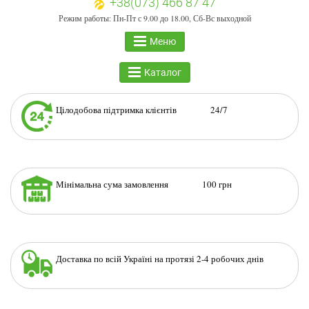
+38(073) 466 87 47
Режим работы: Пн-Пт с 9.00 до 18.00, Сб-Вс выходной
Меню
Каталог
Цілодобова підтримка клієнтів 24/7
Мінімальна сума замовлення 100 грн
Доставка по всій Україні на протязі 2-4 робочих днів