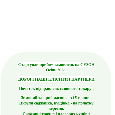
Стартував прийом замовлень на СЕЗОН
Осінь 2026!
ДОРОГІ НАШІ КЛІЄНТИ І ПАРТНЕРИ
Початок відправлень сезонного товару :
Зимовий та ярий часник - з 15 серпня.
Цибуля саджанка, кущівка - на початку
вересня.
Саджанці троянд і плодових кущів з