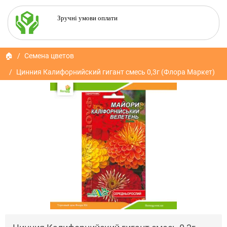
Зручні умови оплати
🏠
Семена цветов
Цинния Калифорнийский гигант смесь 0,3г (Флора Маркет)