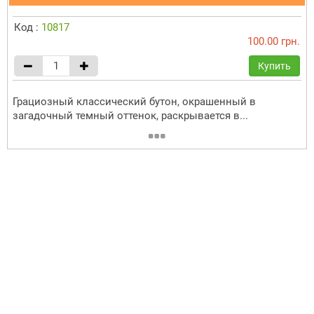
Код :
10817
100.00 грн.
Купить
Грациозный классический бутон, окрашенный в
загадочный темный оттенок, раскрывается в...