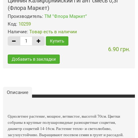
Цинния Калифорнийский гигант смесь 0,3г
(Флора Маркет)
Производитель:
ТМ "Флора Маркет"
Код:
10259
Наличие:
Товар есть в наличии
Купить
6.90 грн.
Добавить в закладки
Описание
Однолетнее растение, мощное, ветвистое, высотой 70см. Цветки
собраны в крупные полушаровидные разноцветные соцветия,
диаметр соцветий 14-16см. Растение тепло- и светолюбиво,
засухоустойчиво. Выращивают посевом семян в грунт и рассадой.