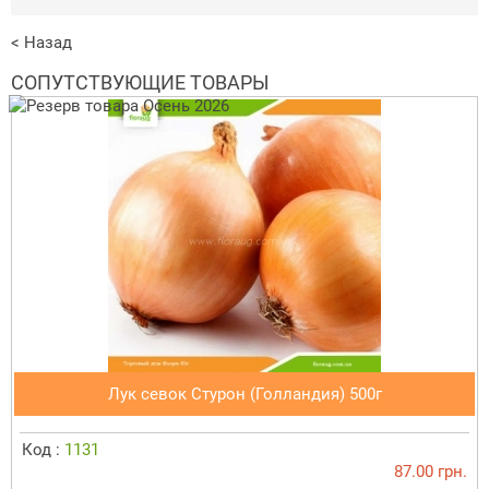
< Назад
СОПУТСТВУЮЩИЕ ТОВАРЫ
Лук севок Стурон (Голландия) 500г
Код :
1131
87.00 грн.