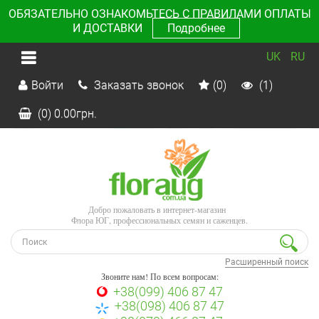
ОБЯЗАТЕЛЬНО ОЗНАКОМЬТЕСЬ С ПРАВИЛАМИ ОПЛАТЫ
И ДОСТАВКИ
Подробнее
UK
RU
Войти
Заказать звонок
(0)
(1)
(0)
0.00
грн.
Добро пожаловать в интернет-магазин
Флора ЮГ, профессиональных семян и саженцев.
Расширенный поиск
Звоните нам! По всем вопросам:
+38(099) 406 87 47
+38(098) 406 87 47