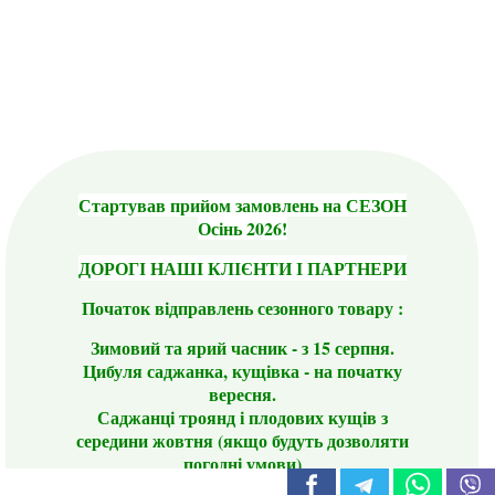
Стартував прийом замовлень на СЕЗОН
Осінь 2026!
ДОРОГІ НАШІ КЛІЄНТИ І ПАРТНЕРИ
Початок відправлень сезонного товару :
Зимовий та ярий часник - з 15 серпня.
Цибуля саджанка, кущівка - на початку
вересня.
Саджанці троянд і плодових кущів з
середини жовтня (якщо будуть дозволяти
погодні умови)