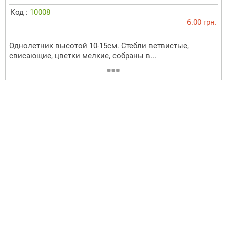
Код :
10008
6.00 грн.
Однолетник высотой 10-15см. Стебли ветвистые,
свисающие, цветки мелкие, собраны в...