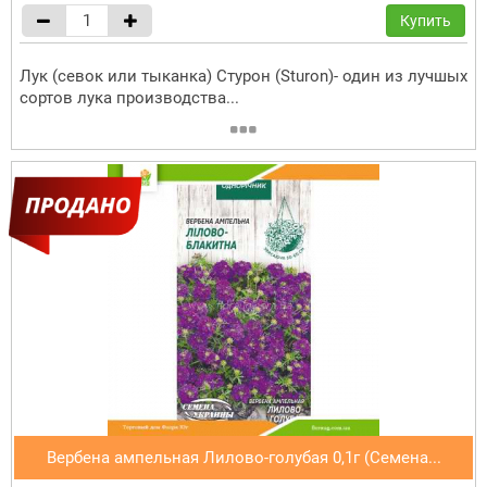
Купить
Лук (севок или тыканка) Стурон (Sturon)- один из лучшых
сортов лука производства...
Вербена ампельная Лилово-голубая 0,1г (Семена...