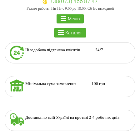
+38(073) 466 87 47
Режим работы: Пн-Пт с 9.00 до 18.00, Сб-Вс выходной
Меню
Каталог
Цілодобова підтримка клієнтів 24/7
Мінімальна сума замовлення 100 грн
Доставка по всій Україні на протязі 2-4 робочих днів