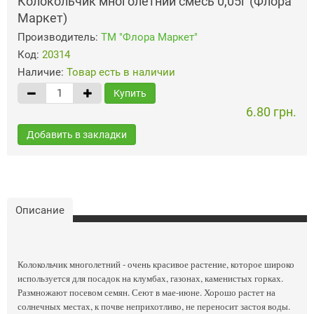
Колокольчик многолетний смесь 0,05г (Флора
Маркет)
Производитель:
ТМ "Флора Маркет"
Код:
20314
Наличие:
Товар есть в наличии
Купить
6.80 грн.
Добавить в закладки
Описание
Колокольчик многолетний - очень красивое растение, которое широко
используется для посадок на клумбах, газонах, каменистых горках.
Размножают посевом семян. Сеют в мае-июне. Хорошо растет на
солнечных местах, к почве неприхотливо, не переносит застоя воды.