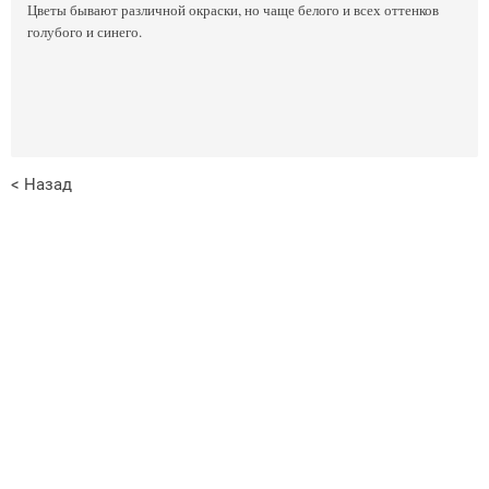
Цветы бывают различной окраски, но чаще белого и всех оттенков
голубого и синего.
< Назад