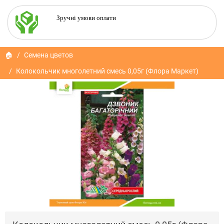
Зручні умови оплати
🏠
Семена цветов
Колокольчик многолетний смесь 0,05г (Флора Маркет)