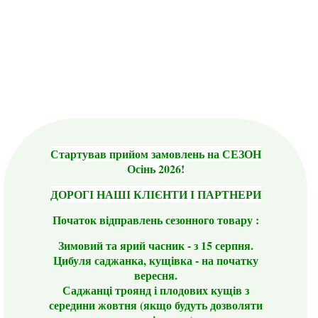
Стартував прийом замовлень на СЕЗОН
Осінь 2026!
ДОРОГІ НАШІ КЛІЄНТИ І ПАРТНЕРИ
Початок відправлень сезонного товару :
Зимовий та ярий часник - з 15 серпня.
Цибуля саджанка, кущівка - на початку
вересня.
Саджанці троянд і плодових кущів з
середини жовтня (якщо будуть дозволяти