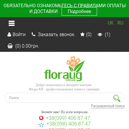
ОБЯЗАТЕЛЬНО ОЗНАКОМЬТЕСЬ С ПРАВИЛАМИ ОПЛАТЫ
И ДОСТАВКИ
Подробнее
UK
RU
Войти
Заказать звонок
(0)
(1)
(0)
0.00
грн.
Добро пожаловать в интернет-магазин
Флора ЮГ, профессиональных семян и саженцев.
Расширенный поиск
Звоните нам! По всем вопросам:
+38(099) 406 87 47
+38(098) 406 87 47