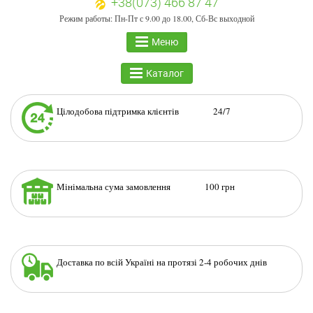
+38(073) 466 87 47
Режим работы: Пн-Пт с 9.00 до 18.00, Сб-Вс выходной
Меню
Каталог
Цілодобова підтримка клієнтів 24/7
Мінімальна сума замовлення 100 грн
Доставка по всій Україні на протязі 2-4 робочих днів