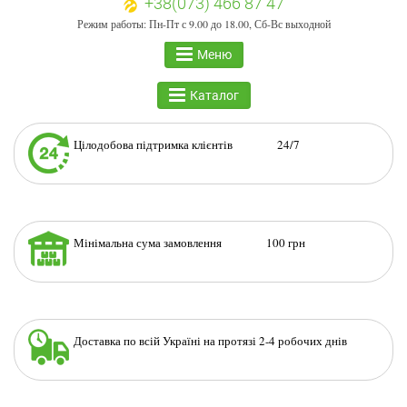
+38(073) 466 87 47
Режим работы: Пн-Пт с 9.00 до 18.00, Сб-Вс выходной
Меню
Каталог
Цілодобова підтримка клієнтів 24/7
Мінімальна сума замовлення 100 грн
Доставка по всій Україні на протязі 2-4 робочих днів