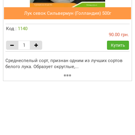
Лук севок Сильвермун (Голландия) 500г
Код :
1140
90.00 грн.
Купить
Среднеспелый сорт, признан одним из лучших сортов
белого лука. Образует округлые,...