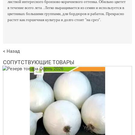
листвой интересного бронзово-коричневого оттенка. Обильно цветет
в течение всего лета . Легко выращивается из семян и используется в
цветниках большими группами, для бордюров и рабаток. Прекрасно
растет как горшечная культура и долго стоит "на срез".
< Назад
СОПУТСТВУЮЩИЕ ТОВАРЫ