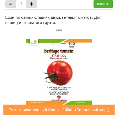
Купить
Один из самых сладких двухцветных томатов. Для
теплиц и открытого грунта.
Томат низкорослый Санька 100шт (Солнечный март)