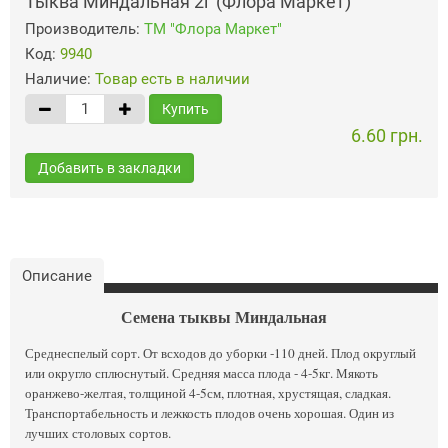
Тыква Миндальная 2г (Флора Маркет)
Производитель:
ТМ "Флора Маркет"
Код:
9940
Наличие:
Товар есть в наличии
Купить
6.60 грн.
Добавить в закладки
Описание
Семена тыквы Миндальная
Среднеспелый сорт. От всходов до уборки -110 дней. Плод округлый
или округло сплюснутый. Средняя масса плода - 4-5кг. Мякоть
оранжево-желтая, толщиной 4-5см, плотная, хрустящая, сладкая.
Транспортабельность и лежкость плодов очень хорошая. Один из
лучших столовых сортов.