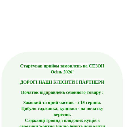
Стартував прийом замовлень на СЕЗОН
Осінь 2026!
ДОРОГІ НАШІ КЛІЄНТИ І ПАРТНЕРИ
Початок відправлень сезонного товару :
Зимовий та ярий часник - з 15 серпня.
Цибуля саджанка, кущівка - на початку
вересня.
Саджанці троянд і плодових кущів з
середини жовтня (якщо будуть дозволяти