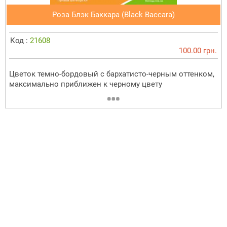
Роза Блэк Баккара (Black Baccara)
Код :
21608
100.00 грн.
Цветок темно-бордовый с бархатисто-черным оттенком,
максимально приближен к черному цвету