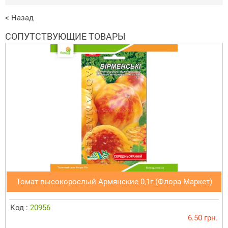
< Назад
СОПУТСТВУЮЩИЕ ТОВАРЫ
Томат высокорослый Армянские 0,1г (Флора Маркет)
Код :
20956
6.50 грн.