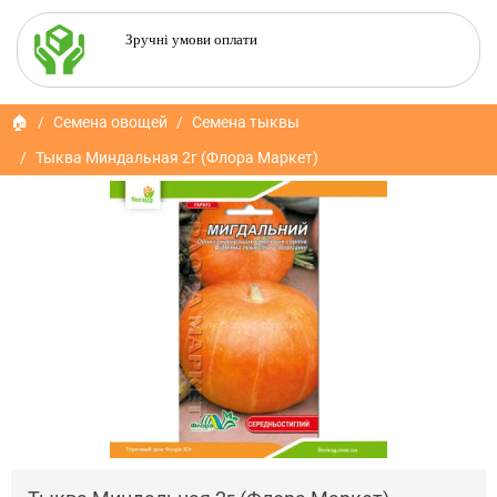
Зручні умови оплати
🏠
Семена овощей
Семена тыквы
Тыква Миндальная 2г (Флора Маркет)