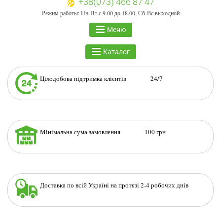
+38(073) 466 87 47
Режим работы: Пн-Пт с 9.00 до 18.00, Сб-Вс выходной
Меню
Каталог
Цілодобова підтримка клієнтів 24/7
Мінімальна сума замовлення 100 грн
Доставка по всій Україні на протязі 2-4 робочих днів