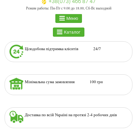
+38(073) 466 87 47
Режим работы: Пн-Пт с 9.00 до 18.00, Сб-Вс выходной
Меню
Каталог
Цілодобова підтримка клієнтів 24/7
Мінімальна сума замовлення 100 грн
Доставка по всій Україні на протязі 2-4 робочих днів