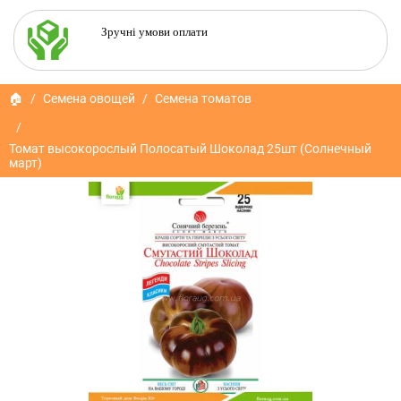
Зручні умови оплати
🏠
Семена овощей
Семена томатов
Томат высокорослый Полосатый Шоколад 25шт (Солнечный
март)