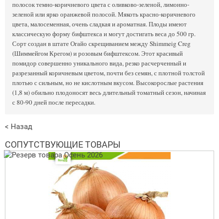
полосок темно-коричневого цвета с оливково-зеленой, лимонно-
зеленой или ярко оранжевой полосой. Мякоть красно-коричневого
цвета, малосеменная, очень сладкая и ароматная. Плоды имеют
классическую форму бифштекса и могут достигать веса до 500 гр.
Сорт создан в штате Огайо скрещиванием между Shimmeig Creg
(Шиммейгом Крегом) и розовым бифштексом. Этот красивый
помидор совершенно уникального вида, резко расчерченный и
разрезанный коричневым цветом, почти без семян, с плотной толстой
плотью с сильным, но не кислотным вкусом. Высокорослые растения
(1,8 м) обильно плодоносят весь длительный томатный сезон, начиная
с 80-90 дней после пересадки.
< Назад
СОПУТСТВУЮЩИЕ ТОВАРЫ