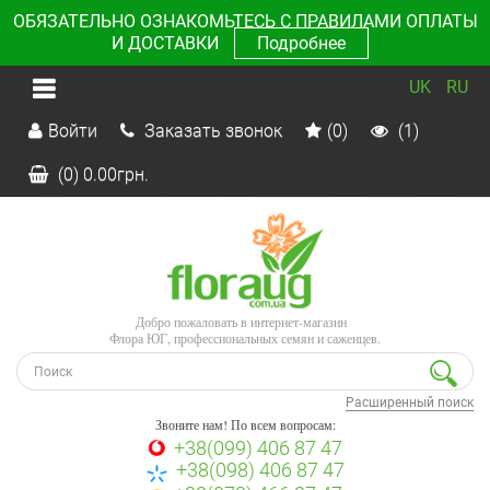
ОБЯЗАТЕЛЬНО ОЗНАКОМЬТЕСЬ С ПРАВИЛАМИ ОПЛАТЫ
И ДОСТАВКИ
Подробнее
UK
RU
Войти
Заказать звонок
(0)
(1)
(0)
0.00
грн.
Добро пожаловать в интернет-магазин
Флора ЮГ, профессиональных семян и саженцев.
Расширенный поиск
Звоните нам! По всем вопросам:
+38(099) 406 87 47
+38(098) 406 87 47