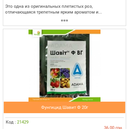
Это одна из оригинальных плетистых роз,
отличающаяся трепетным ярким ароматом и...
Фунгицид Шавит Ф 20г
Код :
21429
36.00 грн.