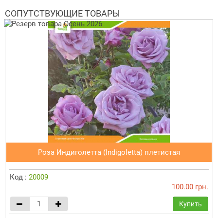
СОПУТСТВУЮЩИЕ ТОВАРЫ
Роза Индиголетта (Indigoletta) плетистая
Код :
20009
100.00 грн.
Купить