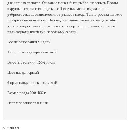
для черных томатов. Он также может быть выбран зеленым. Плоды
округлые, слегка сплюснутые, с более или менее выраженной
ребристостью, в зависимости от размера плода. Темно-розовая мякоть
прикрыта черной кожей. Необходимо много тепла и солнца, чтобы
этот помидор стал черным, хотя этот сорт хорошо адаптирован к
прохладному климату и короткому сезону.
Время созревания 80 дней
Тип роста индетерминантный
Высота растения 120-200 см
Цвет плода черный
Форма плода плоско-округлый
Размер плода 200-400 г
Использование салатный
< Назад