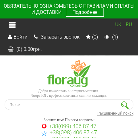
ОБЯЗАТЕЛЬНО ОЗНАКОМЬТЕСЬ С ПРАВИЛАМИ ОПЛАТЫ
И ДОСТАВКИ
Подробнее
UK
RU
Войти
Заказать звонок
(0)
(1)
(0)
0.00
грн.
Добро пожаловать в интернет-магазин
Флора ЮГ, профессиональных семян и саженцев.
Расширенный поиск
Звоните нам! По всем вопросам:
+38(099) 406 87 47
+38(098) 406 87 47