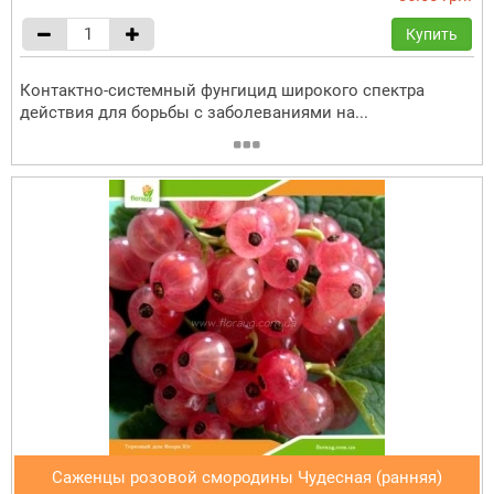
Купить
Контактно-системный фунгицид широкого спектра
действия для борьбы с заболеваниями на...
Саженцы розовой смородины Чудесная (ранняя)