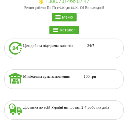
+38(073) 466 87 47
Режим работы: Пн-Пт с 9.00 до 18.00, Сб-Вс выходной
Меню
Каталог
Цілодобова підтримка клієнтів 24/7
Мінімальна сума замовлення 100 грн
Доставка по всій Україні на протязі 2-4 робочих днів