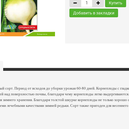
Купить
Добавить в закладки
й сорт. Период от всходов до уборки урожая 60-80 дней. Корнеплоды с гладк
 над поверхностью почвы, благодаря чему корнеплоды легко выдергиваются. М
я зимнего хранения. Благодаря толстой шкурке корнеплоды не только хорошо 
еми лечебными качествами зимней редьки. Сорт также пригоден для весеннего 