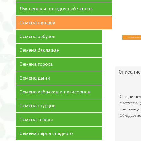
Лук севок и посадочный чеснок
Семена овощей
Семена арбузов
Семена баклажан
Семена гороха
Описание
Семена дыни
Семена кабачков и патиссонов
Среднеспелы
выступающей
Семена огурцов
пригоден дл
Обладает вс
Семена тыквы
Семена перца сладкого