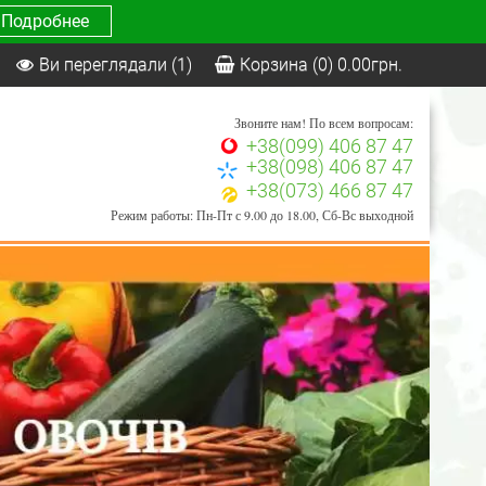
Подробнее
Ви переглядали
(1)
Корзина
(0)
0.00
грн.
Звоните нам! По всем вопросам:
+38(099) 406 87 47
+38(098) 406 87 47
+38(073) 466 87 47
Режим работы: Пн-Пт с 9.00 до 18.00, Сб-Вс выходной