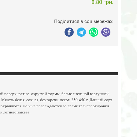
8.80 грн.
Поділитися в соц.мережах:
ой поверхностью, округлой формы, белые с зеленой верхушкой,
якоть белая, сочная, без горечи, весом 250-450 г. Данный сорт
сохраняются, но и не повреждаются во время транспортировки.
и летнего высева.