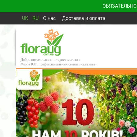
ОБЯЗАТЕЛЬНО
UK
RU
О нас
Доставка и оплата
Добро пожаловать в интернет-магазин
Флора ЮГ, профессиональных семян и саженцев.