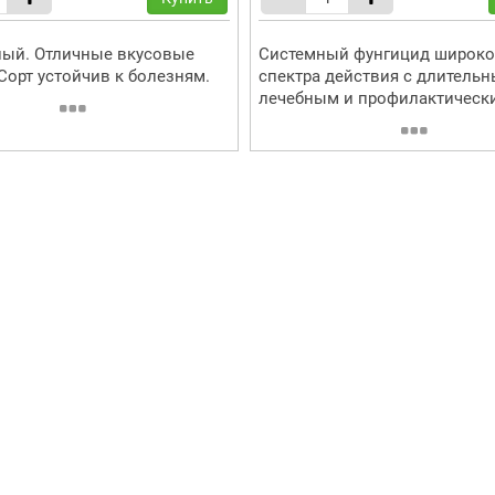
ый. Отличные вкусовые
Системный фунгицид широко
 Сорт устойчив к болезням.
спектра действия с длитель
лечебным и профилактически