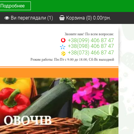
Подробнее
Ви переглядали
(1)
Корзина
(0)
0.00
грн.
Звоните нам! По всем вопросам:
+38(099) 406 87 47
+38(098) 406 87 47
+38(073) 466 87 47
Режим работы: Пн-Пт с 9.00 до 18.00, Сб-Вс выходной