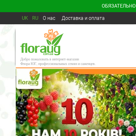
ОБЯЗАТЕЛЬНО
UK
RU
О нас
Доставка и оплата
Добро пожаловать в интернет-магазин
Флора ЮГ, профессиональных семян и саженцев.