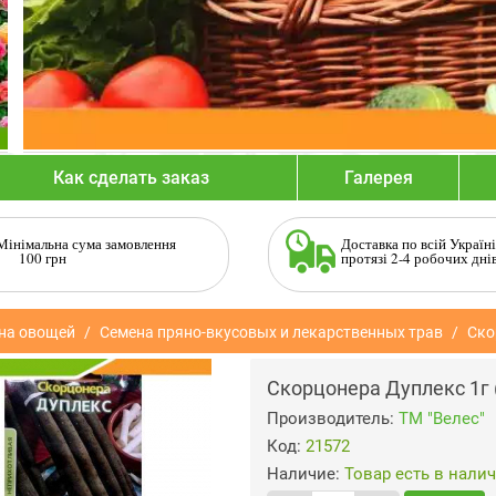
Как сделать заказ
Галерея
Мінімальна сума замовлення
Доставка по всій Україні
100 грн
протязі 2-4 робочих дні
на овощей
Семена пряно-вкусовых и лекарственных трав
Ско
Скорцонера Дуплекс 1г 
Производитель:
ТМ "Велес"
Код:
21572
Наличие:
Товар есть в нали