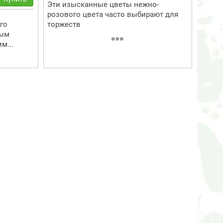
Эти изысканные цветы нежно-
розового цвета часто выбирают для
го
торжеств
ным
м...