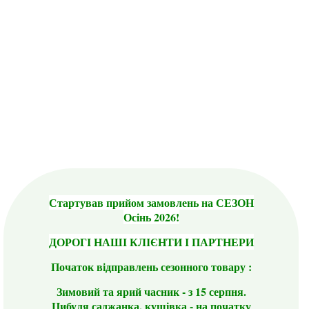
Стартував прийом замовлень на СЕЗОН
Осінь 2026!
ДОРОГІ НАШІ КЛІЄНТИ І ПАРТНЕРИ
Початок відправлень сезонного товару :
Зимовий та ярий часник - з 15 серпня.
Цибуля саджанка, кущівка - на початку