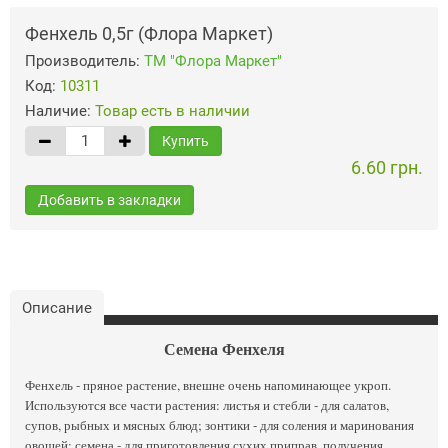
Фенхель 0,5г (Флора Маркет)
Производитель:
ТМ "Флора Маркет"
Код:
10311
Наличие:
Товар есть в наличии
Купить
6.60 грн.
Добавить в закладки
Описание
Семена Фенхеля
Фенхель - пряное растение, внешне очень напоминающее укроп.
Используются все части растения: листья и стебли - для салатов,
супов, рыбных и мясных блюд; зонтики - для соления и маринования
овощей; семена - для приготовления сухих приправ, получения