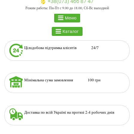
+38(073) 466 87 47
Режим работы: Пн-Пт с 9.00 до 18.00, Сб-Вс выходной
Меню
Каталог
Цілодобова підтримка клієнтів 24/7
Мінімальна сума замовлення 100 грн
Доставка по всій Україні на протязі 2-4 робочих днів