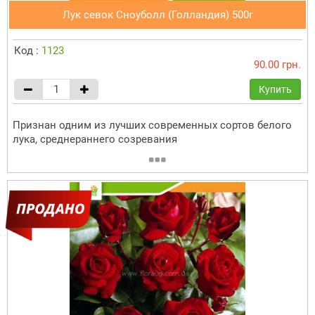
Лук севок Сноуболл (Голландия) 500г
Код :
1123
90.00 грн.
Купить
Признан одним из лучших современных сортов белого
лука, среднераннего созревания