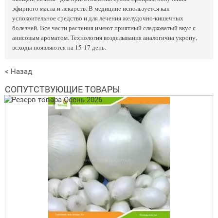
эфирного масла и лекарств. В медицине используется как
успокоительное средство и для лечения желудочно-кишечных
болезней. Все части растения имеют приятный сладковатый вкус с
анисовым ароматом. Технология возделывания аналогична укропу,
всходы появляются на 15-17 день.
< Назад
СОПУТСТВУЮЩИЕ ТОВАРЫ