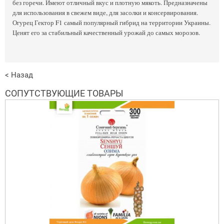
без горечи. Имеют отличный вкус и плотную мякоть. Предназначены
для использования в свежем виде, для засолки и консервирования.
Огурец Гектор F1 самый популярный гибрид на территории Украины.
Ценят его за стабильный качественный урожай до самых морозов.
< Назад
СОПУТСТВУЮЩИЕ ТОВАРЫ