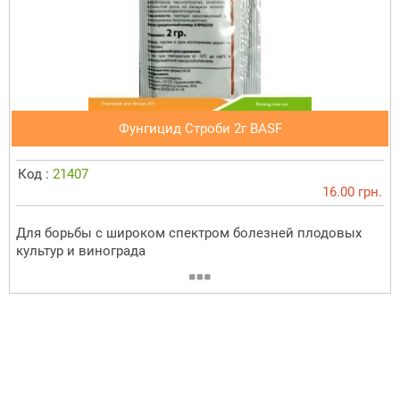
Фунгицид Строби 2г BASF
Код :
21407
16.00 грн.
Для борьбы с широком спектром болезней плодовых
культур и винограда