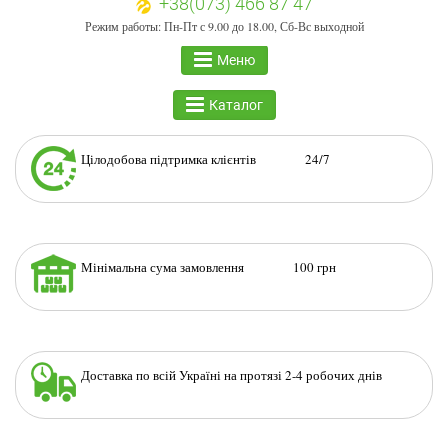
+38(073) 466 87 47
Режим работы: Пн-Пт с 9.00 до 18.00, Сб-Вс выходной
Меню
Каталог
Цілодобова підтримка клієнтів 24/7
Мінімальна сума замовлення 100 грн
Доставка по всій Україні на протязі 2-4 робочих днів