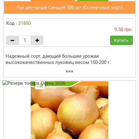
Лук репчатый Сеншуй 300 шт (Солнечный март)
Код :
21850
9.50 грн.
Купить
Надежный сорт, дающий большие урожаи
высококачественных луковиц весом 150-200 г.