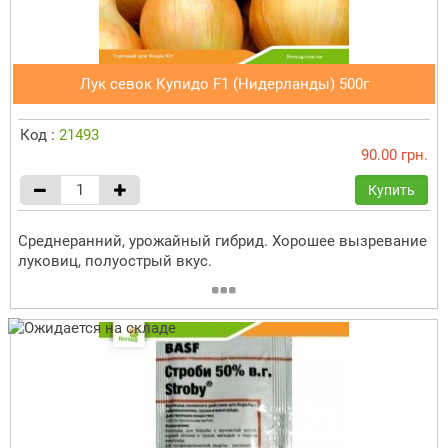
Лук севок Купидо F1 (Нидерланды) 500г
Код :
21493
90.00 грн.
Купить
Среднеранний, урожайный гибрид. Хорошее вызревание
луковиц, полуострый вкус.