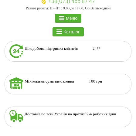
+38(073) 466 87 47
Режим работы: Пн-Пт с 9.00 до 18.00, Сб-Вс выходной
Меню
Каталог
Цілодобова підтримка клієнтів 24/7
Мінімальна сума замовлення 100 грн
Доставка по всій Україні на протязі 2-4 робочих днів