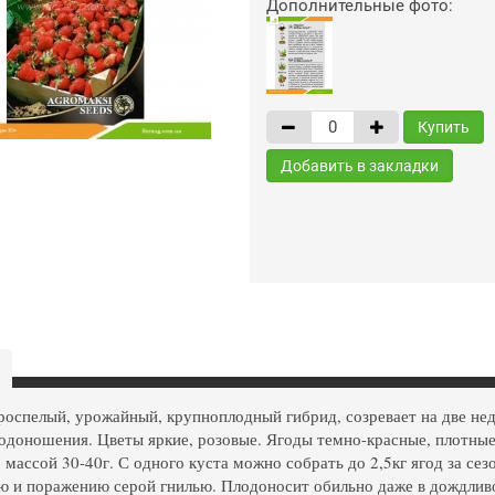
Дополнительные фото:
Купить
Добавить в закладки
роспелый, урожайный, крупноплодный гибрид, созревает на две не
одоношения. Цветы яркие, розовые. Ягоды темно-красные, плотные
 массой 30-40г. С одного куста можно собрать до 2,5кг ягод за сез
 и поражению серой гнилью. Плодоносит обильно даже в дождливо