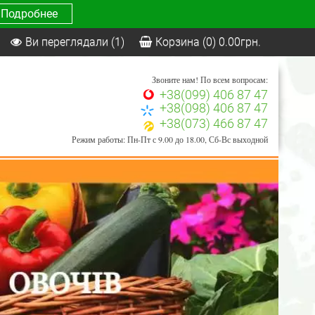
Подробнее
Ви переглядали
(1)
Корзина
(0)
0.00
грн.
Звоните нам! По всем вопросам:
+38(099) 406 87 47
+38(098) 406 87 47
+38(073) 466 87 47
Режим работы: Пн-Пт с 9.00 до 18.00, Сб-Вс выходной