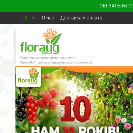
ОБЯЗАТЕЛЬНО
UK
RU
О нас
Доставка и оплата
Добро пожаловать в интернет-магазин
Флора ЮГ, профессиональных семян и саженцев.