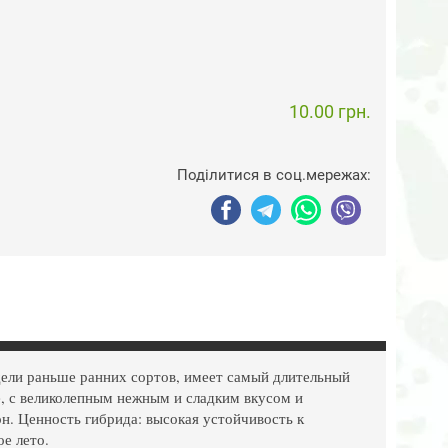
10.00 грн.
Поділитися в соц.мережах:
дели раньше ранних сортов, имеет самый длительный
, с великолепным нежным и сладким вкусом и
он. Ценность гибрида: высокая устойчивость к
е лето.