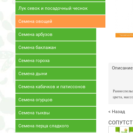
Лук севок и посадочный чеснок
Семена овощей
Семена арбузов
Семена баклажан
Семена гороха
Описание
Семена дыни
Семена кабачков и патиссонов
Раннеспелый
цвета, массо
Семена огурцов
< Назад
Семена тыквы
СОПУТСТ
Семена перца сладкого