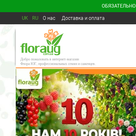
ОБЯЗАТЕЛЬНО
UK
RU
О нас
Доставка и оплата
Добро пожаловать в интернет-магазин
Флора ЮГ, профессиональных семян и саженцев.