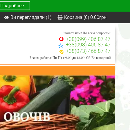
Подробнее
Ви переглядали
(1)
Корзина
(0)
0.00
грн.
Звоните нам! По всем вопросам:
+38(099) 406 87 47
+38(098) 406 87 47
+38(073) 466 87 47
Режим работы: Пн-Пт с 9.00 до 18.00, Сб-Вс выходной