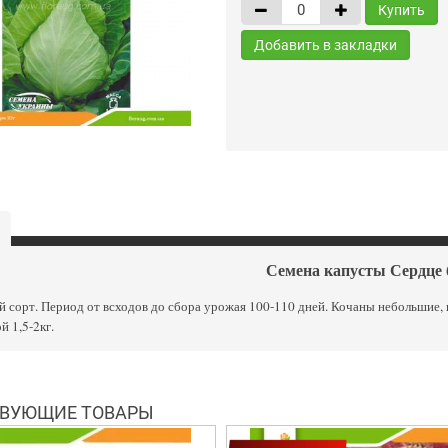
Купить
Добавить в закладки
Семена капусты Сердце
 сорт. Период от всходов до сбора урожая 100-110 дней. Кочаны небольшие, к
й 1,5-2кг.
ВУЮЩИЕ ТОВАРЫ