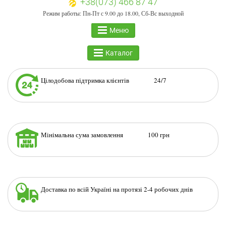
+38(073) 466 87 47
Режим работы: Пн-Пт с 9.00 до 18.00, Сб-Вс выходной
Меню
Каталог
Цілодобова підтримка клієнтів 24/7
Мінімальна сума замовлення 100 грн
Доставка по всій Україні на протязі 2-4 робочих днів