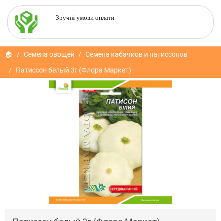
Зручні умови оплати
🏠
Семена овощей
Семена кабачков и патиссонов
Патиссон белый 3г (Флора Маркет)