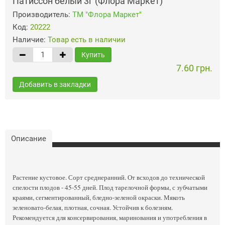
Патиссон белый 3г (Флора Маркет)
Производитель:
ТМ "Флора Маркет"
Код:
20222
Наличие:
Товар есть в наличии
Купить
7.60 грн.
Добавить в закладки
Описание
Растение кустовое. Сорт среднеранний. От всходов до технической
спелости плодов - 45-55 дней. Плод тарелочной формы, с зубчатыми
краями, сегментированный, бледно-зеленой окраски. Мякоть
зеленовато-белая, плотная, сочная. Устойчив к болезням.
Рекомендуется для консервирования, маринования и употребления в