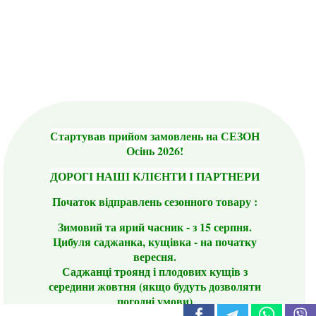
Стартував прийом замовлень на СЕЗОН
Осінь 2026!
ДОРОГІ НАШІ КЛІЄНТИ І ПАРТНЕРИ
Початок відправлень сезонного товару :
Зимовий та ярий часник - з 15 серпня.
Цибуля саджанка, кущівка - на початку
вересня.
Саджанці троянд і плодових кущів з
середини жовтня (якщо будуть дозволяти
погодні умови)