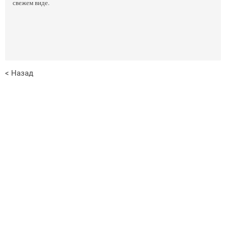
свежем виде.
< Назад