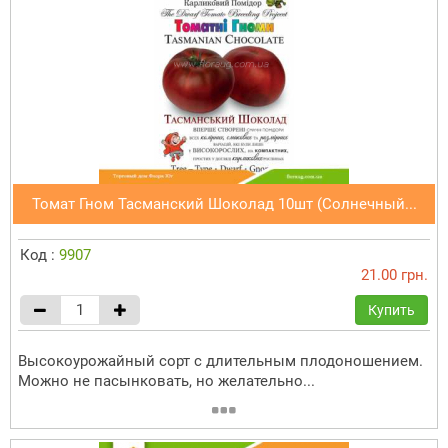
Томат Гном Тасманский Шоколад 10шт (Солнечный...
Код :
9907
21.00 грн.
Купить
Высокоурожайный сорт с длительным плодоношением.
Можно не пасынковать, но желательно...