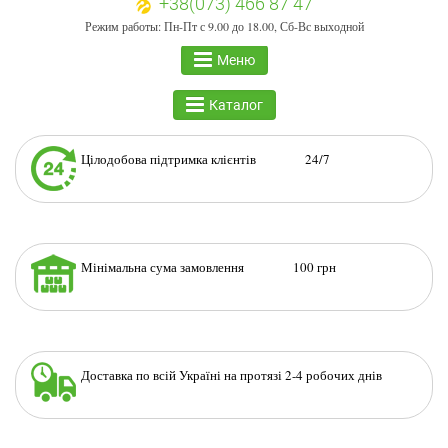
+38(073) 466 87 47
Режим работы: Пн-Пт с 9.00 до 18.00, Сб-Вс выходной
Меню
Каталог
Цілодобова підтримка клієнтів 24/7
Мінімальна сума замовлення 100 грн
Доставка по всій Україні на протязі 2-4 робочих днів