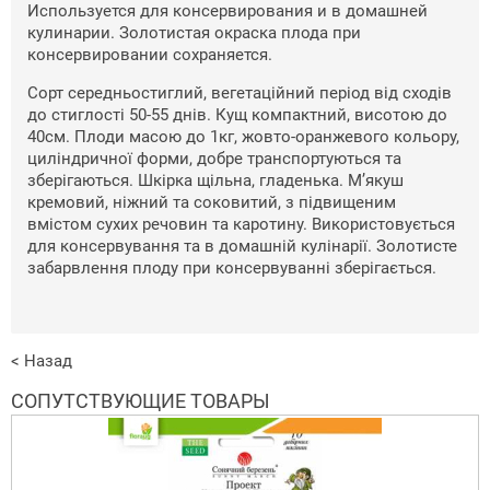
Используется для консервирования и в домашней
кулинарии. Золотистая окраска плода при
консервировании сохраняется.
Сорт середньостиглий, вегетаційний період від сходів
до стиглості 50-55 днів. Кущ компактний, висотою до
40см. Плоди масою до 1кг, жовто-оранжевого кольору,
циліндричної форми, добре транспортуються та
зберігаються. Шкірка щільна, гладенька. М’якуш
кремовий, ніжний та соковитий, з підвищеним
вмістом сухих речовин та каротину. Використовується
для консервування та в домашній кулінарії. Золотисте
забарвлення плоду при консервуванні зберігається.
< Назад
СОПУТСТВУЮЩИЕ ТОВАРЫ