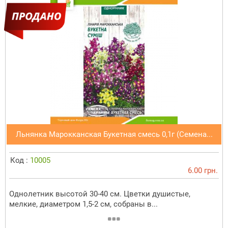
Льнянка Марокканская Букетная смесь 0,1г (Семена...
Код :
10005
6.00 грн.
Однолетник высотой 30-40 см. Цветки душистые,
мелкие, диаметром 1,5-2 см, собраны в...