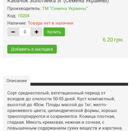
Кабачок Золотинка 3г (Семена Украины)
Производитель:
ТМ "Семена Украины"
Код:
10204
Наличие:
Товара нет в наличии
Купить
6.20 грн.
Добавить в закладки
Описание
Сорт среднеспелый, вегетационный период от
всходов до спелости 50-55 дней. Куст компактный,
высотой до 40см. Плоды массой до 1кг, желто-
оранжевого цвета, цилиндрической формы, хорошо
транспортируются и сохраняются. Кожица плотная,
гладкая. Мякоть кремовая, нежная и сочная, с
повышенным содержанием сухих веществ и каротина.