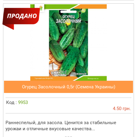
Огурец Засолочный 0,5г (Семена Украины)
Код :
9953
4.50 грн.
Раннеспелый, для засола. Ценится за стабильные
урожаи и отличные вкусовые качества...