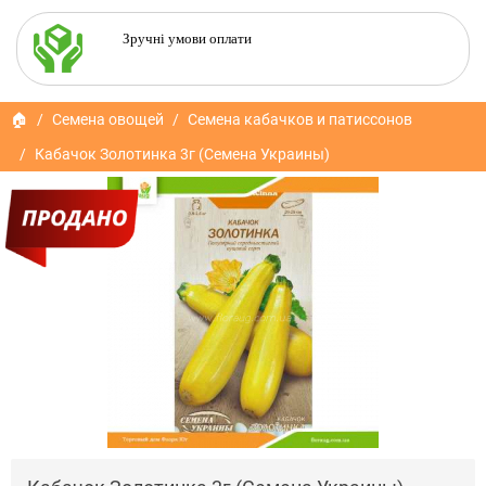
Зручні умови оплати
🏠
Семена овощей
Семена кабачков и патиссонов
Кабачок Золотинка 3г (Семена Украины)