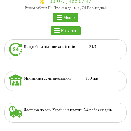
+38(073) 466 87 47
Режим работы: Пн-Пт с 9.00 до 18.00, Сб-Вс выходной
Меню
Каталог
Цілодобова підтримка клієнтів 24/7
Мінімальна сума замовлення 100 грн
Доставка по всій Україні на протязі 2-4 робочих днів