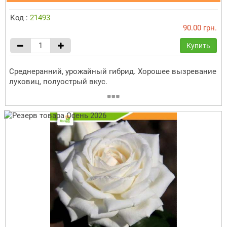
Код :
21493
90.00 грн.
Купить
Среднеранний, урожайный гибрид. Хорошее вызревание
луковиц, полуострый вкус.