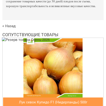
сохранение товарных качеств (до 30 дней) плодов после съема,
хорошую транспортабельность и великолепные вкусовые качества.
< Назад
СОПУТСТВУЮЩИЕ ТОВАРЫ
Лук севок Купидо F1 (Нидерланды) 500г