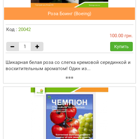
Роза Боинг (Boeing)
Код :
20042
100.00 грн.
Купить
Шикарная белая роза со слегка кремовой серединкой и
восхитительным ароматом! Один из...