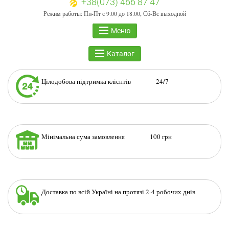
+38(073) 466 87 47
Режим работы: Пн-Пт с 9.00 до 18.00, Сб-Вс выходной
Меню
Каталог
Цілодобова підтримка клієнтів 24/7
Мінімальна сума замовлення 100 грн
Доставка по всій Україні на протязі 2-4 робочих днів