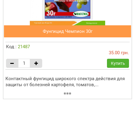
Фунгицид Чемпион 30г
Код :
21487
35.00 грн.
Купить
Контактный фунгицид широкого спектра действия для
защиты от болезней картофеля, томатов,...