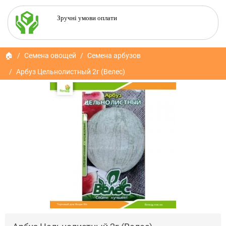
Зручні умови оплати
🏠
Семена овощей
Семена арбузов
Арбуз Цельнолистный 2г (Велес)