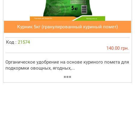
Курник 5кг (гранулированный куриный помет)
Код :
21574
140.00 грн.
Органическое удобрение на основе куриного помета для
подкормки овощных, ягодных,...