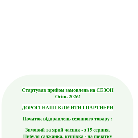
Стартував прийом замовлень на СЕЗОН
Осінь 2026!
ДОРОГІ НАШІ КЛІЄНТИ І ПАРТНЕРИ
Початок відправлень сезонного товару :
Зимовий та ярий часник - з 15 серпня.
Цибуля саджанка, кущівка - на початку