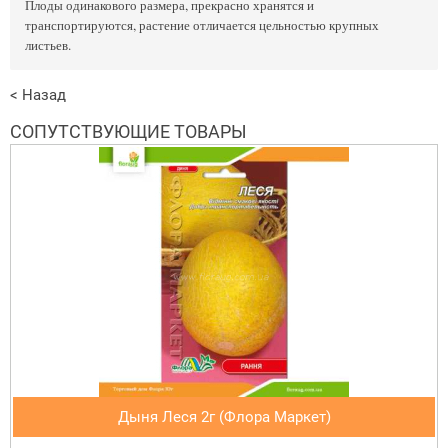
Плоды одинакового размера, прекрасно хранятся и
транспортируются, растение отличается цельностью крупных
листьев.
< Назад
СОПУТСТВУЮЩИЕ ТОВАРЫ
Дыня Леся 2г (Флора Маркет)