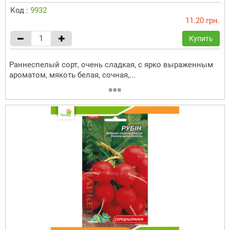
Код :
9932
11.20 грн.
Купить
Раннеспелый сорт, очень сладкая, с ярко выраженным
ароматом, мякоть белая, сочная,...