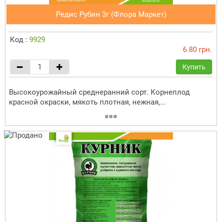
Редис Рубин 3г (Флора Маркет)
Код :
9929
6.80 грн.
Купить
Высокоурожайный среднеранний сорт. Корнеплод
красной окраски, мякоть плотная, нежная,...