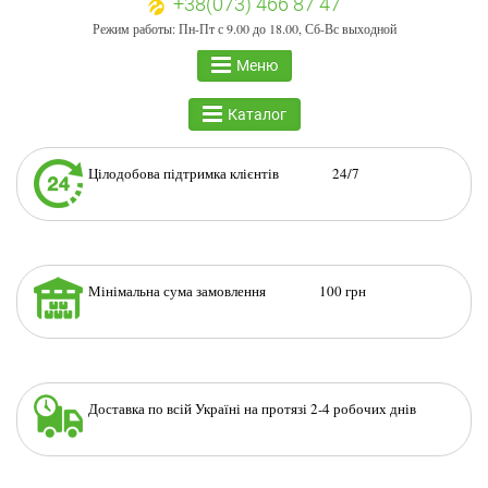
+38(073) 466 87 47
Режим работы: Пн-Пт с 9.00 до 18.00, Сб-Вс выходной
Меню
Каталог
Цілодобова підтримка клієнтів 24/7
Мінімальна сума замовлення 100 грн
Доставка по всій Україні на протязі 2-4 робочих днів