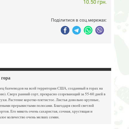
10.50 грн.
Поділитися в соц.мережах:
 гора
ец бахчеводов на всей территории США, созданный в горах на
сию). Сверх ранний сорт, прекрасно созревающий за 55-60 дней в
сухи. Растение коротко-плетистое. Листья довольно крупные,
леными прерывистыми полосами. Благодаря своей светлой
ртов. Его мякоть очень сахаристая, сочная, хрустящая и
лое количество очень мелких семян.