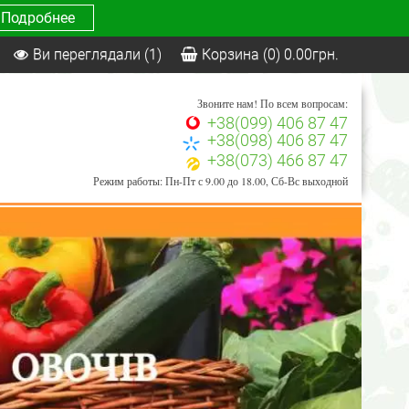
Подробнее
Ви переглядали
(1)
Корзина
(0)
0.00
грн.
Звоните нам! По всем вопросам:
+38(099) 406 87 47
+38(098) 406 87 47
+38(073) 466 87 47
Режим работы: Пн-Пт с 9.00 до 18.00, Сб-Вс выходной