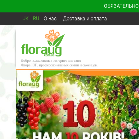
ОБЯЗАТЕЛЬНО
UK
RU
О нас
Доставка и оплата
Добро пожаловать в интернет-магазин
Флора ЮГ, профессиональных семян и саженцев.