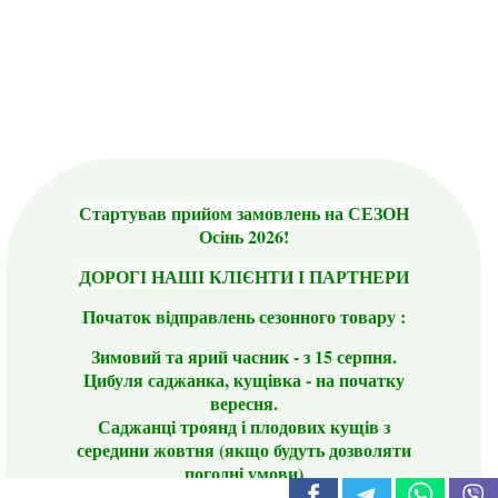
Стартував прийом замовлень на СЕЗОН
Осінь 2026!
ДОРОГІ НАШІ КЛІЄНТИ І ПАРТНЕРИ
Початок відправлень сезонного товару :
Зимовий та ярий часник - з 15 серпня.
Цибуля саджанка, кущівка - на початку
вересня.
Саджанці троянд і плодових кущів з
середини жовтня (якщо будуть дозволяти
погодні умови)