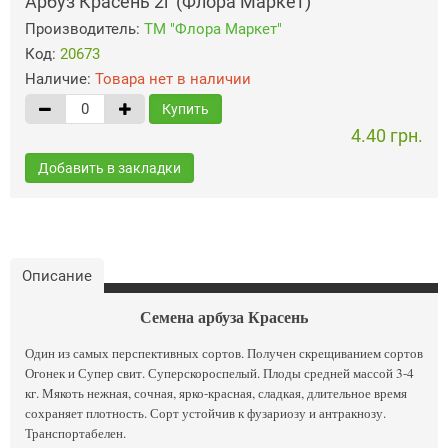
Арбуз Красень 2г (Флора Маркет)
Производитель:
ТМ "Флора Маркет"
Код:
20673
Наличие:
Товара нет в наличии
Купить
4.40 грн.
Добавить в закладки
Описание
Семена арбуза Красень
Один из самых перспективных сортов. Получен скрещиванием сортов
Огонек и Супер свит. Суперскороспелый. Плоды средней массой 3-4
кг. Мякоть нежная, сочная, ярко-красная, сладкая, длительное время
сохраняет плотность. Сорт устойчив к фузариозу и антракнозу.
Транспортабелен.