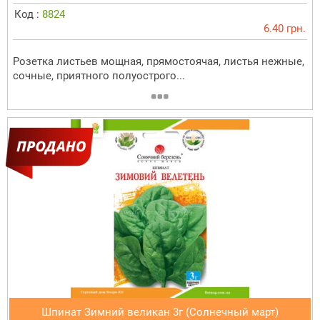
Код :
8824
6.40 грн.
Розетка листьев мощная, прямостоячая, листья нежные,
сочные, приятного полуострого...
Шпинат Зимний великан 3г (Солнечный март)