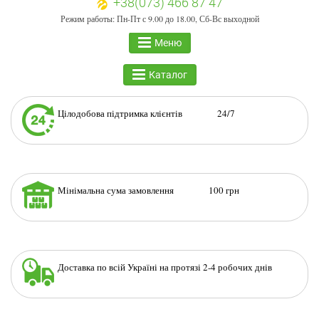
+38(073) 466 87 47
Режим работы: Пн-Пт с 9.00 до 18.00, Сб-Вс выходной
Меню
Каталог
Цілодобова підтримка клієнтів 24/7
Мінімальна сума замовлення 100 грн
Доставка по всій Україні на протязі 2-4 робочих днів