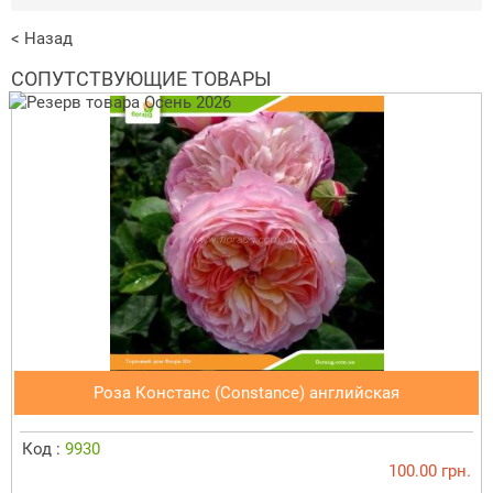
< Назад
СОПУТСТВУЮЩИЕ ТОВАРЫ
Роза Констанс (Constance) английская
Код :
9930
100.00 грн.