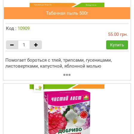
Табачная пыль 500г
Код :
10909
55.00 грн.
Купить
Помогает бороться с тлей, трипсами, гусеницами,
листовертками, капустной, яблонной молью