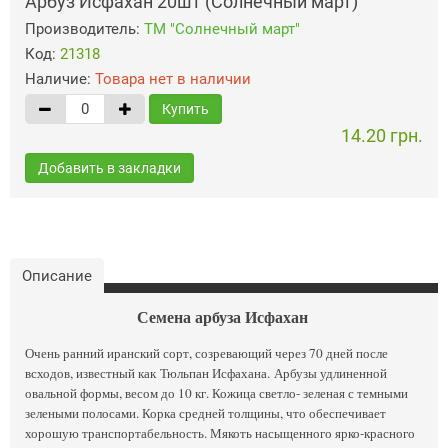
Арбуз Исфахан 20шт (Солнечный март)
Производитель:
ТМ "Солнечный март"
Код:
21318
Наличие:
Товара нет в наличии
Купить
14.20 грн.
Добавить в закладки
Описание
Семена арбуза Исфахан
Очень ранний иранский сорт, созревающий через 70 дней после
всходов, известный как
Тюльпан Исфахана.
Арбузы удлиненной
овальной формы, весом до 10 кг. Кожица светло- зеленая с темными
зелеными полосами. Корка средней толщины, что обеспечивает
хорошую транспортабельность. Мякоть насыщенного ярко-красного