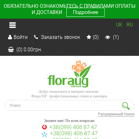
ОБЯЗАТЕЛЬНО ОЗНАКОМЬТЕСЬ С ПРАВИЛАМИ ОПЛАТЫ
И ДОСТАВКИ
Подробнее
UK
RU
Войти
Заказать звонок
(0)
(1)
(0)
0.00
грн.
Добро пожаловать в интернет-магазин
Флора ЮГ, профессиональных семян и саженцев.
Расширенный поиск
Звоните нам! По всем вопросам:
+38(099) 406 87 47
+38(098) 406 87 47