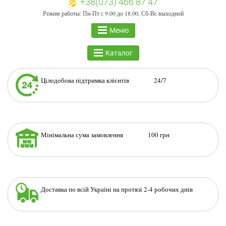
+38(073) 466 87 47
Режим работы: Пн-Пт с 9.00 до 18.00, Сб-Вс выходной
Меню
Каталог
Цілодобова підтримка клієнтів 24/7
Мінімальна сума замовлення 100 грн
Доставка по всій Україні на протязі 2-4 робочих днів