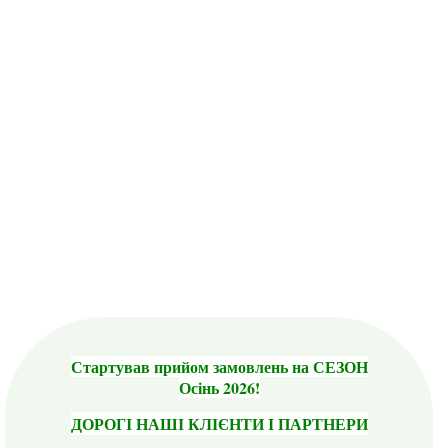
Стартував прийом замовлень на СЕЗОН
Осінь 2026!
ДОРОГІ НАШІ КЛІЄНТИ І ПАРТНЕРИ