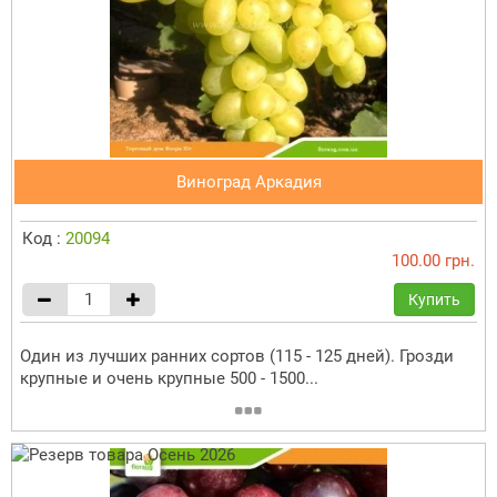
Виноград Аркадия
Код :
20094
100.00 грн.
Купить
Один из лучших ранних сортов (115 - 125 дней). Грозди
крупные и очень крупные 500 - 1500...