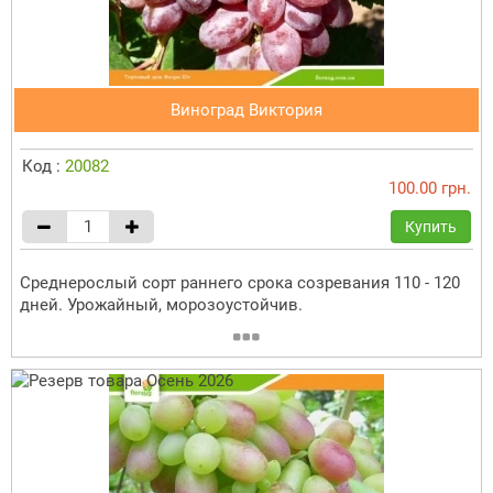
Виноград Виктория
Код :
20082
100.00 грн.
Купить
Среднерослый сорт раннего срока созревания 110 - 120
дней. Урожайный, морозоустойчив.