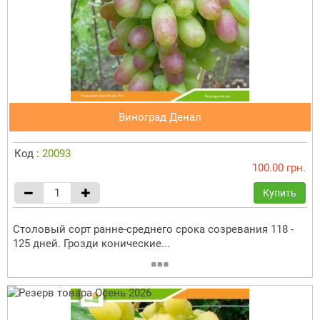
Виноград Денал
Код :
20093
100.00 грн.
Купить
Столовый сорт ранне-среднего срока созревания 118 -
125 дней. Грозди конические...