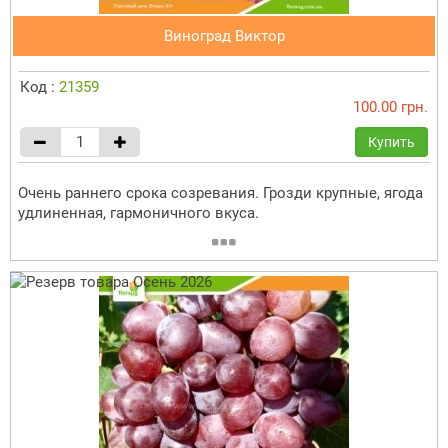
Виноград Виктор
Код :
21359
100.00 грн.
Купить
Очень раннего срока созревания. Грозди крупные, ягода
удлиненная, гармоничного вкуса.