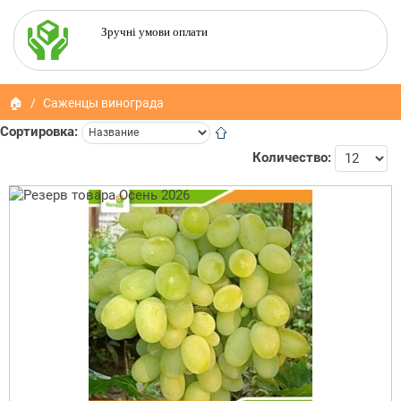
Зручні умови оплати
🏠
Саженцы винограда
Сортировка:
Количество: