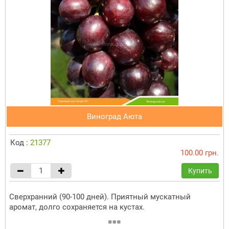
Виноград Аюта
Код :
21377
100.00 грн.
Купить
Сверхранний (90-100 дней). Приятный мускатный
аромат, долго сохраняется на кустах.