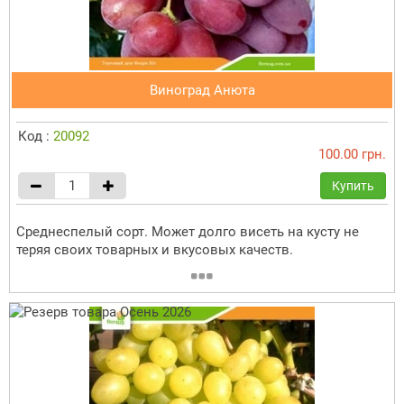
Виноград Анюта
Код :
20092
100.00 грн.
Купить
Среднеспелый сорт. Может долго висеть на кусту не
теряя своих товарных и вкусовых качеств.