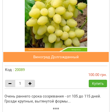
Виноград Долгожданный
Код :
20089
100.00 грн.
Купить
Очень раннего срока созревания - от 105 до 115 дней.
Грозди крупные, вытянутой формы...