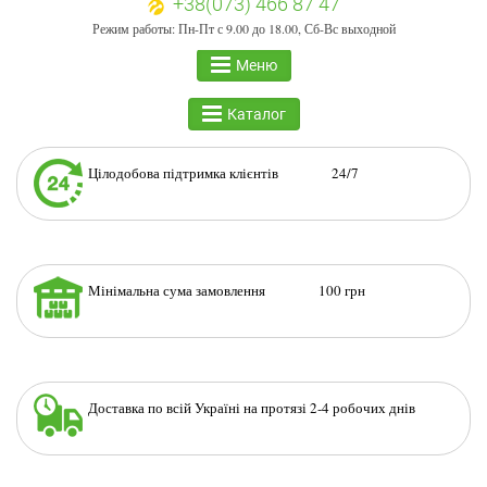
+38(073) 466 87 47
Режим работы: Пн-Пт с 9.00 до 18.00, Сб-Вс выходной
Меню
Каталог
Цілодобова підтримка клієнтів 24/7
Мінімальна сума замовлення 100 грн
Доставка по всій Україні на протязі 2-4 робочих днів