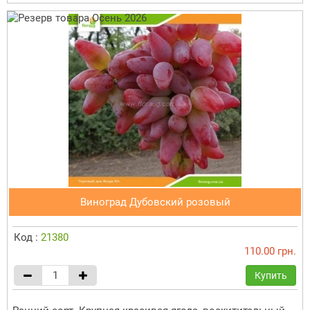
Виноград Дубовский розовый
Код :
21380
110.00 грн.
Купить