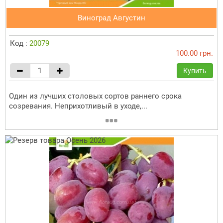
Виноград Августин
Код :
20079
100.00 грн.
Купить
Один из лучших столовых сортов раннего срока
созревания. Неприхотливый в уходе,...