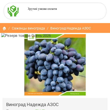
Зручні умови оплати
🏠
Саженцы винограда
Виноград Надежда АЗОС
Виноград Надежда АЗОС