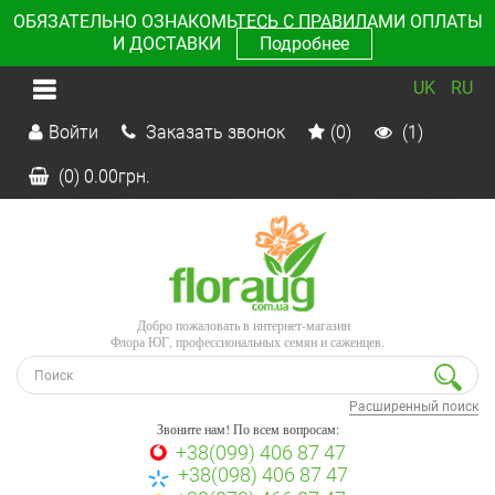
ОБЯЗАТЕЛЬНО ОЗНАКОМЬТЕСЬ С ПРАВИЛАМИ ОПЛАТЫ
И ДОСТАВКИ
Подробнее
UK
RU
Войти
Заказать звонок
(0)
(1)
(0)
0.00
грн.
Добро пожаловать в интернет-магазин
Флора ЮГ, профессиональных семян и саженцев.
Расширенный поиск
Звоните нам! По всем вопросам:
+38(099) 406 87 47
+38(098) 406 87 47