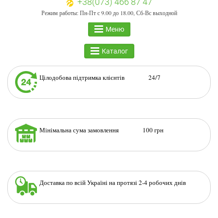
+38(073) 466 87 47
Режим работы: Пн-Пт с 9.00 до 18.00, Сб-Вс выходной
Меню
Каталог
Цілодобова підтримка клієнтів 24/7
Мінімальна сума замовлення 100 грн
Доставка по всій Україні на протязі 2-4 робочих днів