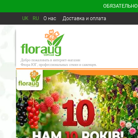
ОБЯЗАТЕЛЬНО
UK
RU
О нас
Доставка и оплата
Добро пожаловать в интернет-магазин
Флора ЮГ, профессиональных семян и саженцев.