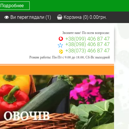
Подробнее
Ви переглядали
(1)
Корзина
(0)
0.00
грн.
Звоните нам! По всем вопросам:
+38(099) 406 87 47
+38(098) 406 87 47
+38(073) 466 87 47
Режим работы: Пн-Пт с 9.00 до 18.00, Сб-Вс выходной