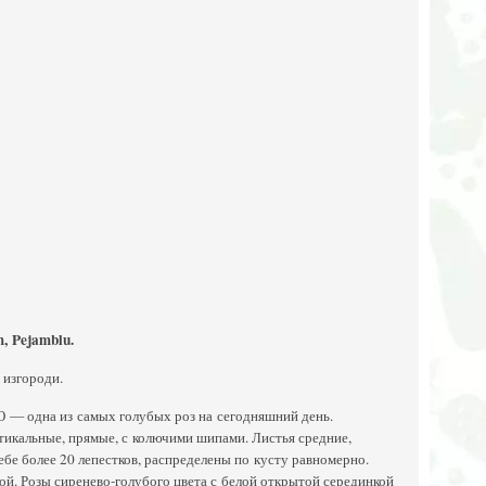
m
,
Pejamblu
.
 изгороди.
 Ю — одна из самых голубых роз на сегодняшний день.
ртикальные, прямые, с колючими шипами. Листья средние,
ебе более 20 лепестков, распределены по кусту равномерно.
ой. Розы сиренево-голубого цвета с белой открытой серединкой