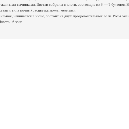
-желтыми тычинками. Цветки собраны в кисти, состоящие из 3 — 7 бутонов. В
става и типа почвы) расцветка может меняться.
ильное, начинается в июне, состоит из двух продолжительных волн. Розы оче
ость - 6 зона