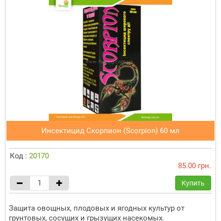
Инсектицид Скорпион (Scorpion) 60 мл
Код :
20170
85.00 грн.
Купить
Защита овощных, плодовых и ягодных культур от
грунтовых, сосущих и грызущих насекомых.