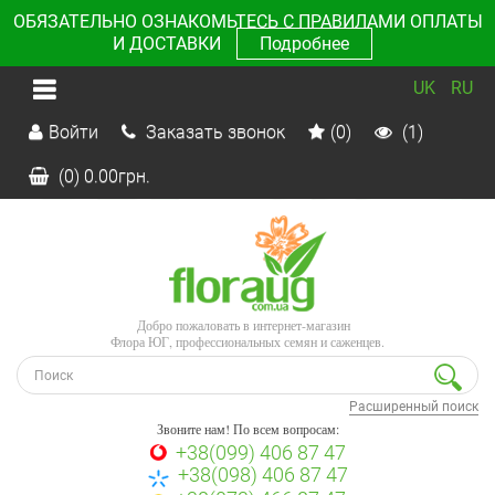
ОБЯЗАТЕЛЬНО ОЗНАКОМЬТЕСЬ С ПРАВИЛАМИ ОПЛАТЫ
И ДОСТАВКИ
Подробнее
UK
RU
Войти
Заказать звонок
(0)
(1)
(0)
0.00
грн.
Добро пожаловать в интернет-магазин
Флора ЮГ, профессиональных семян и саженцев.
Расширенный поиск
Звоните нам! По всем вопросам:
+38(099) 406 87 47
+38(098) 406 87 47