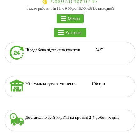
+38(073) 466 87 47
Режим работы: Пн-Пт с 9.00 до 18.00, Сб-Вс выходной
Меню
Каталог
Цілодобова підтримка клієнтів 24/7
Мінімальна сума замовлення 100 грн
Доставка по всій Україні на протязі 2-4 робочих днів