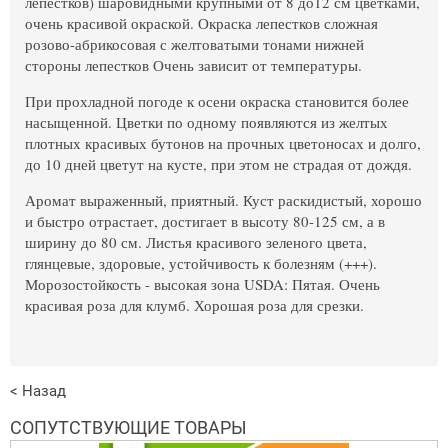
лепестков) шаровидными крупными от 8 до12 см цветками,
очень красивой окраской. Окраска лепестков сложная
розово-абрикосовая с желтоватыми тонами нижней
стороны лепестков Очень зависит от температуры.
При прохладной погоде к осени окраска становится более
насыщенной. Цветки по одному появляются из желтых
плотных красивых бутонов на прочных цветоносах и долго,
до 10 дней цветут на кусте, при этом не страдая от дождя.
Аромат выраженный, приятный. Куст раскидистый, хорошо
и быстро отрастает, достигает в высоту 80-125 см, а в
ширину до 80 см. Листья красивого зеленого цвета,
глянцевые, здоровые, устойчивость к болезням (+++).
Морозостойкость - высокая зона USDA: Пятая. Очень
красивая роза для клумб. Хорошая роза для срезки.
< Назад
СОПУТСТВУЮЩИЕ ТОВАРЫ