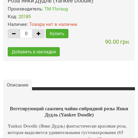
Роза Янки Дудль (Yankee Doodle)
Производитель:
ТМ Floraug
Код:
20185
Наличие:
Товара нет в наличии
Купить
90.00 грн.
Добавить в закладки
Описание
Вегетирующий саженец чайно-гибридной розы Янки
Дудль (Yankee Doodle)
Yankee Doodle (Янке Дудль) фантастически красивая роза,
которая выделяется удивительными густомахровыми (65