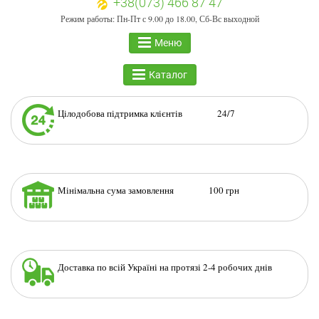
+38(073) 466 87 47
Режим работы: Пн-Пт с 9.00 до 18.00, Сб-Вс выходной
Меню
Каталог
Цілодобова підтримка клієнтів 24/7
Мінімальна сума замовлення 100 грн
Доставка по всій Україні на протязі 2-4 робочих днів