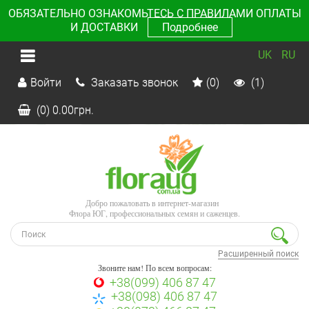
ОБЯЗАТЕЛЬНО ОЗНАКОМЬТЕСЬ С ПРАВИЛАМИ ОПЛАТЫ
И ДОСТАВКИ
Подробнее
UK
RU
Войти
Заказать звонок
(0)
(1)
(0)
0.00
грн.
Добро пожаловать в интернет-магазин
Флора ЮГ, профессиональных семян и саженцев.
Расширенный поиск
Звоните нам! По всем вопросам:
+38(099) 406 87 47
+38(098) 406 87 47