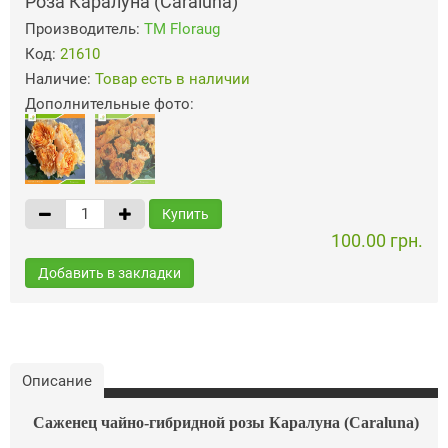
Роза Каралуна (Caraluna)
Производитель:
ТМ Floraug
Код:
21610
Наличие:
Товар есть в наличии
Дополнительные фото:
Купить
100.00 грн.
Добавить в закладки
Описание
Саженец
чайно
-
гибридной
розы
Каралуна (Caraluna)