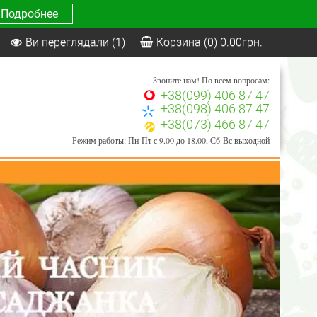
Подробнее
Ви переглядали
(1)
Корзина
(0)
0.00
грн.
Звоните нам! По всем вопросам:
+38(099) 406 87 47
+38(098) 406 87 47
+38(073) 466 87 47
Режим работы: Пн-Пт с 9.00 до 18.00, Сб-Вс выходной