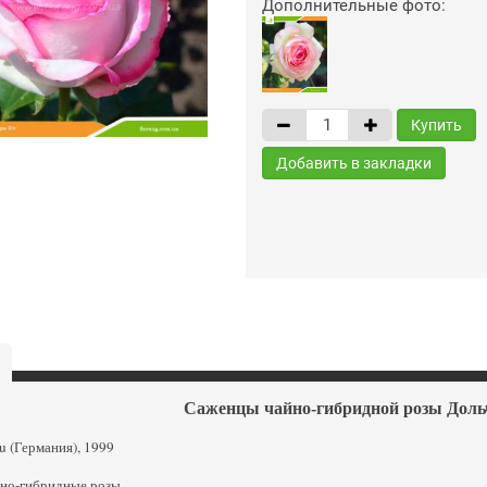
Дополнительные фото:
Купить
Добавить в закладки
Саженцы чайно-гибридной розы Дольче
u (Германия), 1999
йно-гибридные розы