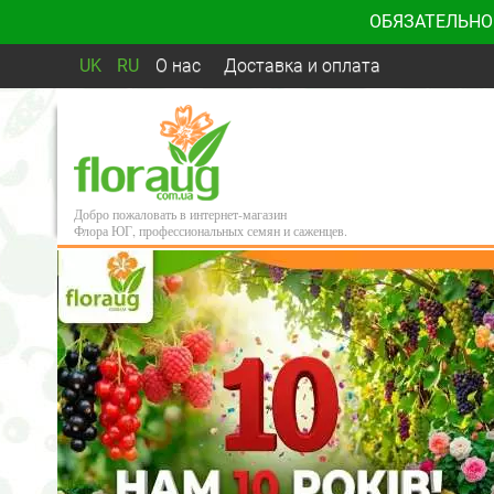
ОБЯЗАТЕЛЬНО
UK
RU
О нас
Доставка и оплата
Добро пожаловать в интернет-магазин
Флора ЮГ, профессиональных семян и саженцев.