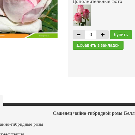
Дополнительные фото:
Купить
Добавить в закладки
Саженец чайно-гибридной розы Белла 
айно-гибридные розы
ЕРИСТИКИ