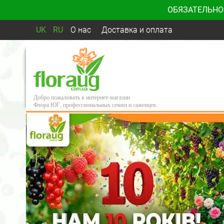
ОБЯЗАТЕЛЬНО
UK
RU
О нас
Доставка и оплата
Добро пожаловать в интернет-магазин
Флора ЮГ, профессиональных семян и саженцев.