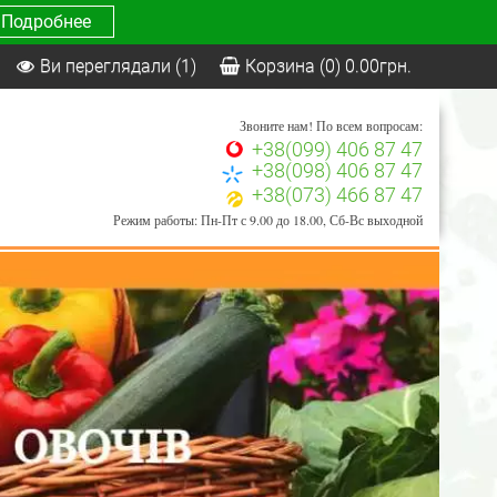
Подробнее
Ви переглядали
(1)
Корзина
(0)
0.00
грн.
Звоните нам! По всем вопросам:
+38(099) 406 87 47
+38(098) 406 87 47
+38(073) 466 87 47
Режим работы: Пн-Пт с 9.00 до 18.00, Сб-Вс выходной