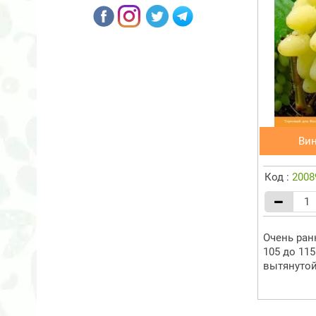
Ви
Код :
2008
Очень ран
105 до 115
вытянутой