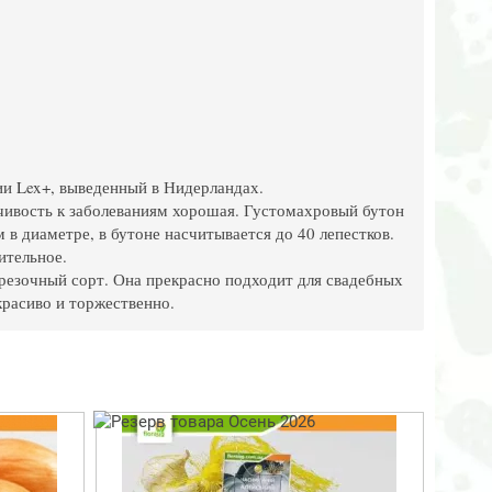
ии Lex+, выведенный в Нидерландах.
чивость к заболеваниям хорошая. Густомахровый бутон
 в диаметре, в бутоне насчитывается до 40 лепестков.
лительное.
резочный сорт. Она прекрасно подходит для свадебных
красиво и торжественно.