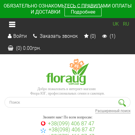
ОБЯЗАТЕЛЬНО ОЗНАКОМЬТЕСЬ С ПРАВИЛАМИ ОПЛАТЫ
И ДОСТАВКИ
Подробнее
UK
RU
Войти
Заказать звонок
(0)
(1)
(0)
0.00
грн.
Добро пожаловать в интернет-магазин
Флора ЮГ, профессиональных семян и саженцев.
Расширенный поиск
Звоните нам! По всем вопросам:
+38(099) 406 87 47
+38(098) 406 87 47