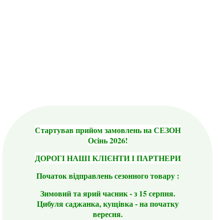
Стартував прийом замовлень на СЕЗОН
Осінь 2026!
ДОРОГІ НАШІ КЛІЄНТИ І ПАРТНЕРИ
Початок відправлень сезонного товару :
Зимовий та ярий часник - з 15 серпня.
Цибуля саджанка, кущівка - на початку
вересня.