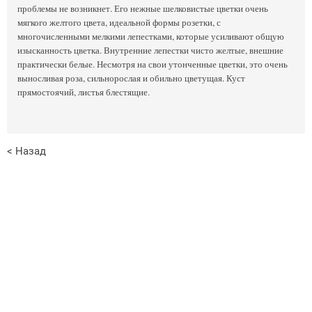
проблемы не возникнет. Его нежные шелковистые цветки очень
мягкого желтого цвета, идеальной формы розетки, с
многочисленными мелкими лепестками, которые усиливают общую
изысканность цветка. Внутренние лепестки чисто желтые, внешние
практически белые. Несмотря на свои утонченные цветки, это очень
выносливая роза, сильнорослая и обильно цветущая. Куст
прямостоячий, листья блестящие.
< Назад