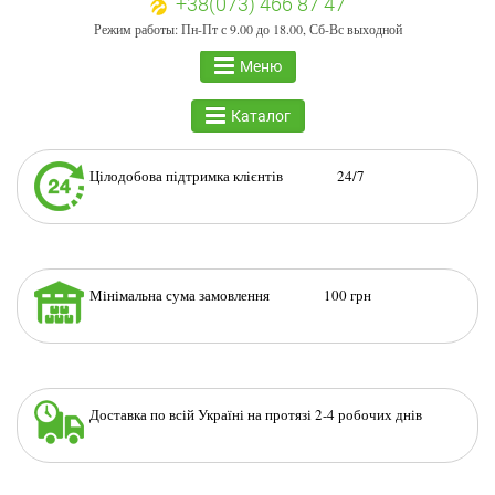
+38(073) 466 87 47
Режим работы: Пн-Пт с 9.00 до 18.00, Сб-Вс выходной
Меню
Каталог
Цілодобова підтримка клієнтів 24/7
Мінімальна сума замовлення 100 грн
Доставка по всій Україні на протязі 2-4 робочих днів