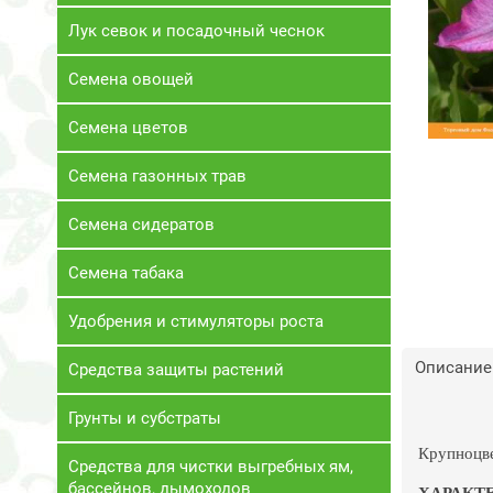
Лук севок и посадочный чеснок
Семена овощей
Семена цветов
Семена газонных трав
Семена сидератов
Семена табака
Удобрения и стимуляторы роста
Описание
Средства защиты растений
Грунты и субстраты
Крупноцве
Средства для чистки выгребных ям,
бассейнов, дымоходов
ХАРАКТ