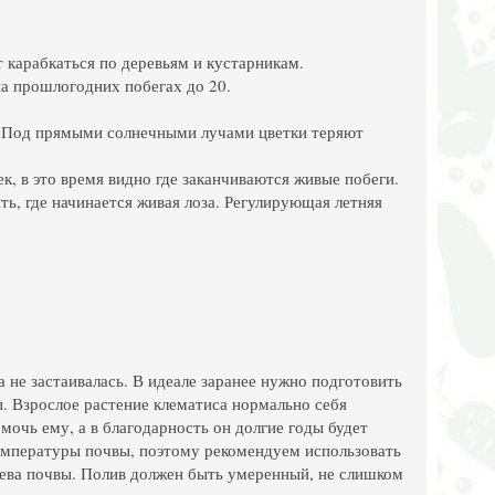
 карабкаться по деревьям и кустарникам.
на прошлогодних побегах до 20.
. Под прямыми солнечными лучами цветки теряют
ек, в это время видно где заканчиваются живые побеги.
ь, где начинается живая лоза. Регулирующая летняя
не застаивалась. В идеале заранее нужно подготовить
. Взрослое растение клематиса нормально себя
мочь ему, а в благодарность он долгие годы будет
температуры почвы, поэтому рекомендуем использовать
рева почвы. Полив должен быть умеренный, не слишком