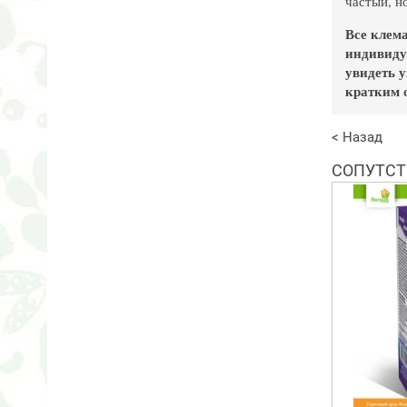
частый, н
Все клем
индивиду
увидеть 
кратким 
< Назад
СОПУТСТ