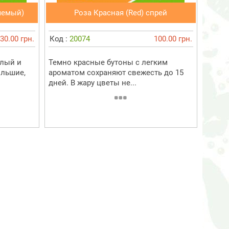
яемый)
Роза Красная (Red) спрей
30.00 грн.
Код :
20074
100.00 грн.
елый и
Темно красные бутоны с легким
льшие,
ароматом сохраняют свежесть до 15
дней. В жару цветы не...