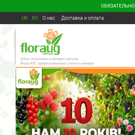
ОБЯЗАТЕЛЬНО
UK
RU
О нас
Доставка и оплата
Добро пожаловать в интернет-магазин
Флора ЮГ, профессиональных семян и саженцев.