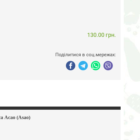
130.00 грн.
Поділитися в соц.мережах:
а Асао (Asao)