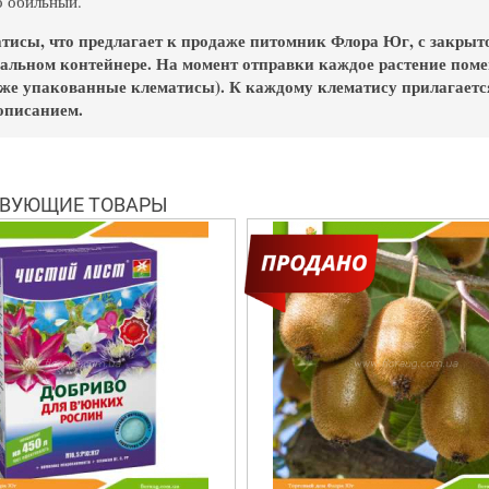
о обильный.
атисы, что предлагает к продаже питомник Флора Юг, с закрыт
альном контейнере. На момент отправки каждое растение поме
уже упакованные клематисы). К каждому клематису прилагаетс
описанием.
ВУЮЩИЕ ТОВАРЫ