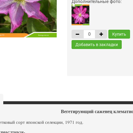
Дополнительные фото:
Купить
Добавить в закладки
Вегетирующий саженец клематис
тковый сорт японской селекции, 1971 год.
ЕРИСТИКИ: