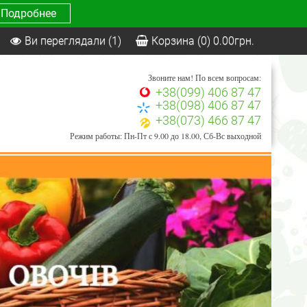
Подробнее
Ви переглядали
(1)
Корзина
(0)
0.00
грн.
Звоните нам! По всем вопросам:
+38(099) 406 87 47
+38(098) 406 87 47
+38(073) 466 87 47
Режим работы: Пн-Пт с 9.00 до 18.00, Сб-Вс выходной