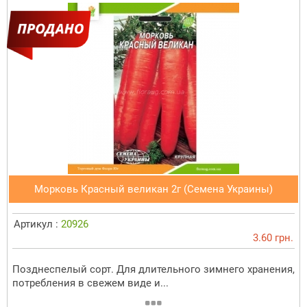
Морковь Красный великан 2г (Семена Украины)
Артикул :
20926
3.60 грн.
Позднеспелый сорт. Для длительного зимнего хранения,
потребления в свежем виде и...