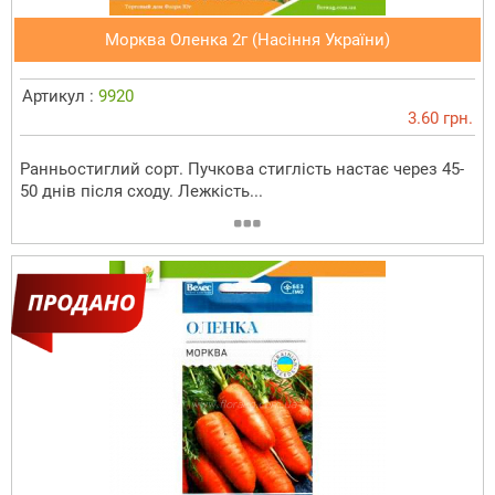
Морква Оленка 2г (Насіння України)
Артикул :
9920
3.60 грн.
Ранньостиглий сорт. Пучкова стиглість настає через 45-
50 днів після сходу. Лежкість...