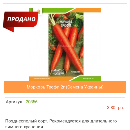
Морковь Трофи 2г (Семена Украины)
Артикул :
20356
3.80 грн.
Позднеспелый сорт. Рекомендуется для длительного
зимнего хранения.