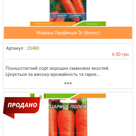
Морква Перфекція 3г (Велес)
Артикул :
20480
6.50 грн.
Пізньостиглий сорт хороших смакових якостей.
Цінується за високу врожайність та гарне...