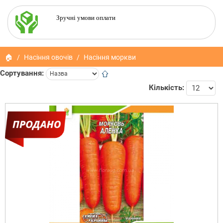
Зручні умови оплати
🏠
Насіння овочів
Насіння моркви
Сортування:
Кількість: