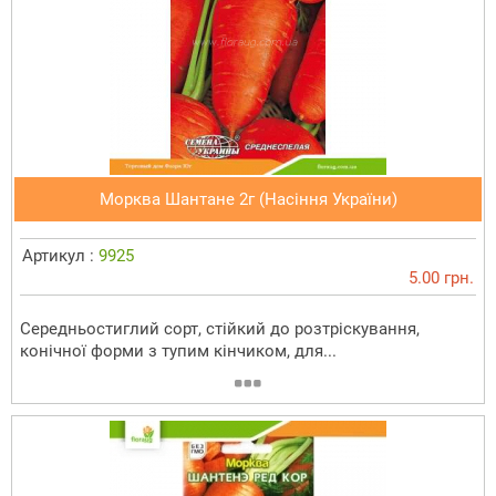
Морква Шантане 2г (Насіння України)
Артикул :
9925
5.00 грн.
Середньостиглий сорт, стійкий до розтріскування,
конічної форми з тупим кінчиком, для...