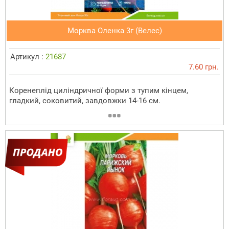
Морква Оленка 3г (Велес)
Артикул :
21687
7.60 грн.
Коренеплід циліндричної форми з тупим кінцем,
гладкий, соковитий, завдовжки 14-16 см.