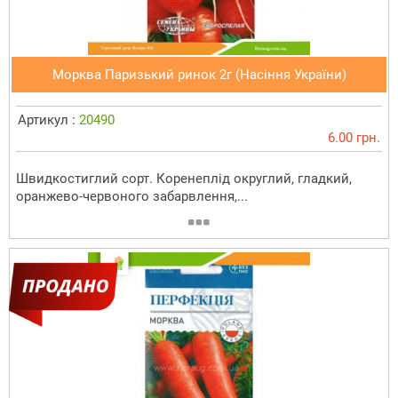
Морква Паризький ринок 2г (Насіння України)
Артикул :
20490
6.00 грн.
Швидкостиглий сорт. Коренеплід округлий, гладкий,
оранжево-червоного забарвлення,...