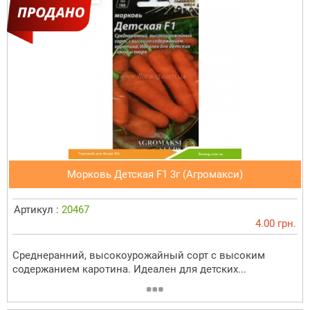
Морковь Детская F1 3г (Агромакси)
Артикул :
20467
4.00 грн.
Среднеранний, высокоурожайный сорт с высоким
содержанием каротина. Идеален для детских...