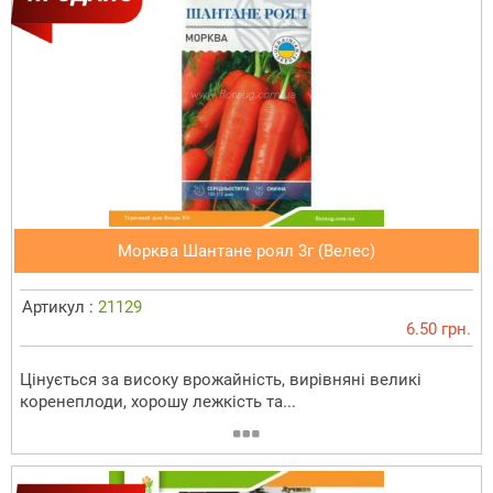
Морква Шантане роял 3г (Велес)
Артикул :
21129
6.50 грн.
Цінується за високу врожайність, вирівняні великі
коренеплоди, хорошу лежкість та...