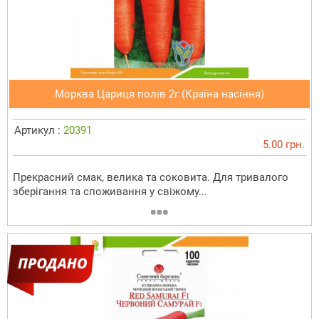
Морква Цариця полів 2г (Країна насіння)
Артикул :
20391
5.00 грн.
Прекрасний смак, велика та соковита. Для тривалого
зберігання та споживання у свіжому...