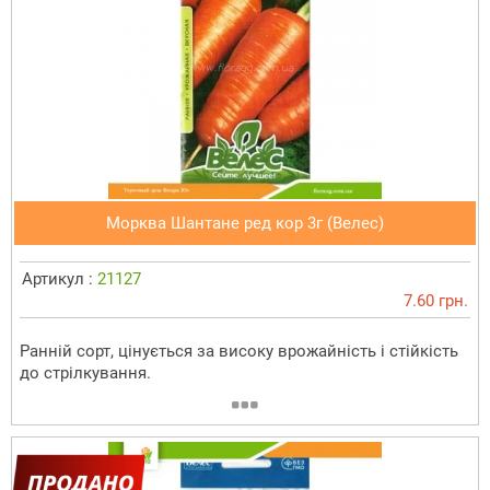
Морква Шантане ред кор 3г (Велес)
Артикул :
21127
7.60 грн.
Ранній сорт, цінується за високу врожайність і стійкість
до стрілкування.