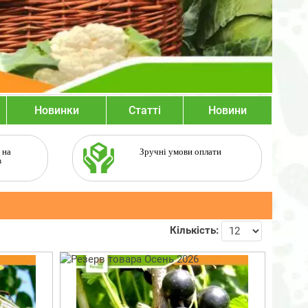
Новинки
Статті
Новини
 на
Зручні умови оплати
в
Кількість: