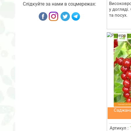
Високовро
Слідкуйте за нами в соцмережах:
у догляді.
та посух.
Саджанц
Артикул :