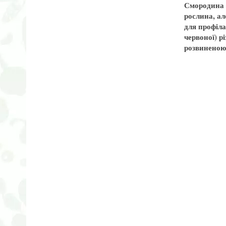
Смородина –
рослина, ал
для профіла
червоної) р
розвиненою