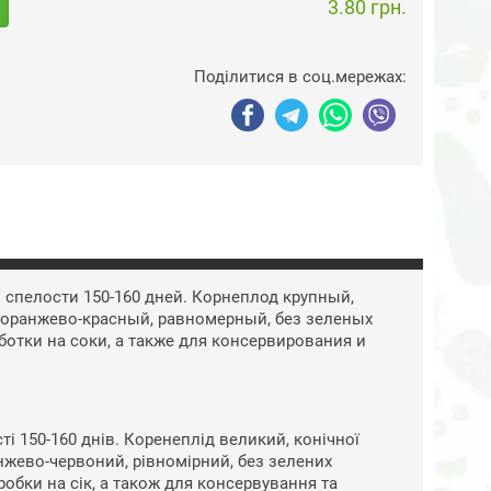
3.80 грн.
Поділитися в соц.мережах:
 спелости 150-160 дней. Корнеплод крупный,
 оранжево-красный, равномерный, без зеленых
ботки на соки, а также для консервирования и
сті 150-160 днів. Коренеплід великий, конічної
нжево-червоний, рівномірний, без зелених
робки на сік, а також для консервування та