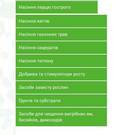
Насіння перцю гострого
Насіння квітів
Насіння газонних трав
Насіння сидератів
Насіння тютюну
Добрива та стимулятори росту
Засоби захисту рослин
Ґрунти та субстрати
Засоби для чищення вигрібних ям,
басейнів, димоходів