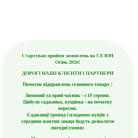
Стартував прийом замовлень на СЕЗОН
Осінь 2026!
ДОРОГІ НАШІ КЛІЄНТИ І ПАРТНЕРИ
Початок відправлень сезонного товару :
Зимовий та ярий часник - з 15 серпня.
Цибуля саджанка, кущівка - на початку
вересня.
Саджанці троянд і плодових кущів з
середини жовтня (якщо будуть дозволяти
погодні умови)