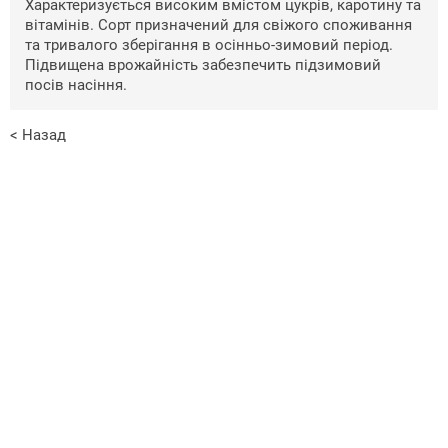
Характеризується високим вмістом цукрів, каротину та
вітамінів. Сорт призначений для свіжого споживання
та тривалого зберігання в осінньо-зимовий період.
Підвищена врожайність забезпечить підзимовий
посів насіння.
< Назад