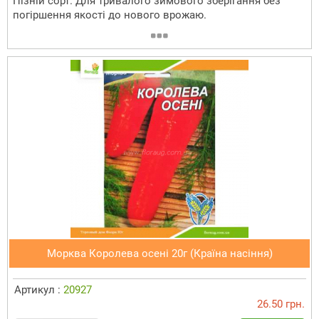
Пізній сорт. Для тривалого зимового зберігання без
погіршення якості до нового врожаю.
Морква Королева осені 20г (Країна насіння)
Артикул :
20927
26.50 грн.