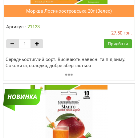
Морква Лосиноостровська 20г (Велес)
Артикул :
21123
27.50 грн.
Придбати
Середньостиглий сорт. Висівають навесні та під зиму.
Соковита, солодка, добре зберігається