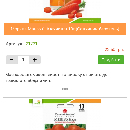
Морква Манго (Німеччина) 10г (Сонячний березень)
Артикул :
21731
22.50 грн.
Придбати
Має хороші смакові якості та високу стійкість до
тривалого зберігання.