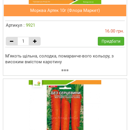
Морква Артек 10г (Флора Маркет)
Артикул :
9921
16.00 грн.
Придбати
М’якоть щільна, солодка, помаранче-вого кольору, з
високим вмістом каротину