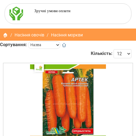
Зручні умови оплати
🏠
Насіння овочів
Насіння моркви
Сортування:
Кількість: