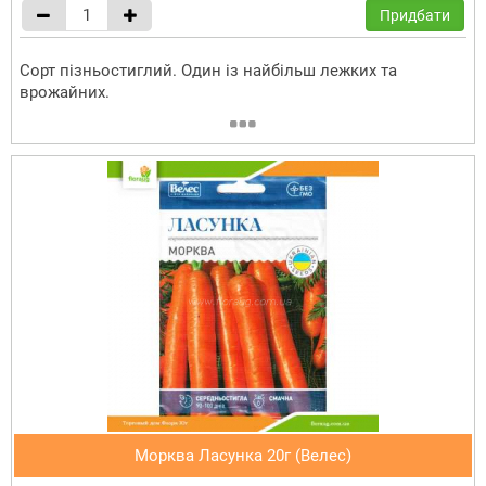
Придбати
Сорт пізньостиглий. Один із найбільш лежких та
врожайних.
Морква Ласунка 20г (Велес)