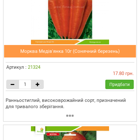
Морква Медів'янка 10г (Сонячний березень)
Артикул :
21324
17.80 грн.
Придбати
Ранньостиглий, високоврожайний сорт, призначений
для тривалого зберігання.