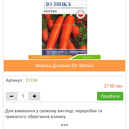
Морква Долянка 20г (Велес)
Артикул :
21134
27.50 грн.
Придбати
Для вживання у свіжому вигляді, переробки та
тривалого зберігання взимку.