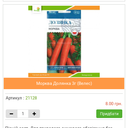
Морква Долянка 3г (Велес)
Артикул :
21128
8.00 грн.
Придбати