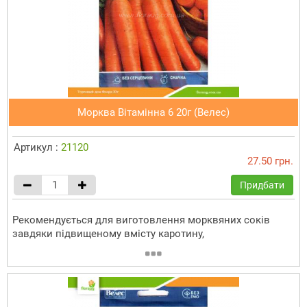
Морква Вітамінна 6 20г (Велес)
Артикул :
21120
27.50 грн.
Придбати
Рекомендується для виготовлення морквяних соків
завдяки підвищеному вмісту каротину,