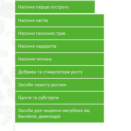
Насіння перцю гострого
Насіння квітів
Насіння газонних трав
Насіння сидератів
Насіння тютюну
Добрива та стимулятори росту
Засоби захисту рослин
Ґрунти та субстрати
Засоби для чищення вигрібних ям,
басейнів, димоходів