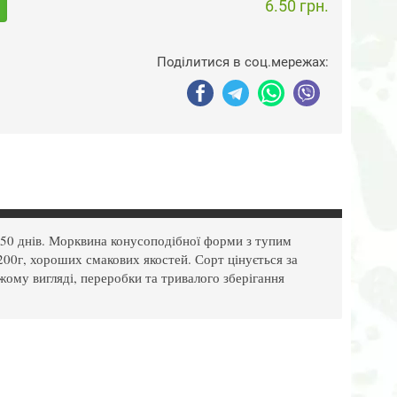
6.50 грн.
Поділитися в соц.мережах:
-150 днів. Морквина конусоподібної форми з тупим
00г, хороших смакових якостей. Сорт цінується за
жому вигляді, переробки та тривалого зберігання