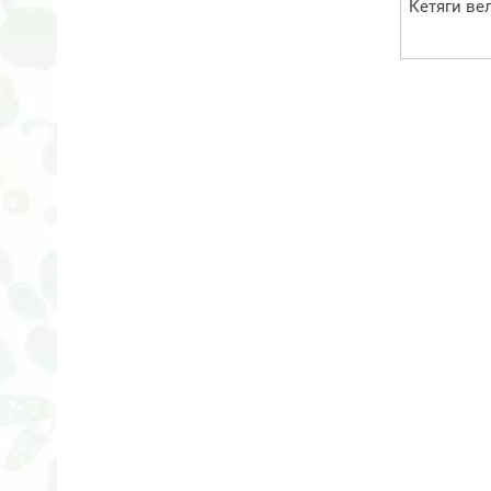
Кетяги вел