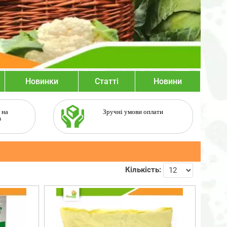
Новинки
Статті
Новини
 на
Зручні умови оплати
в
Кількість: