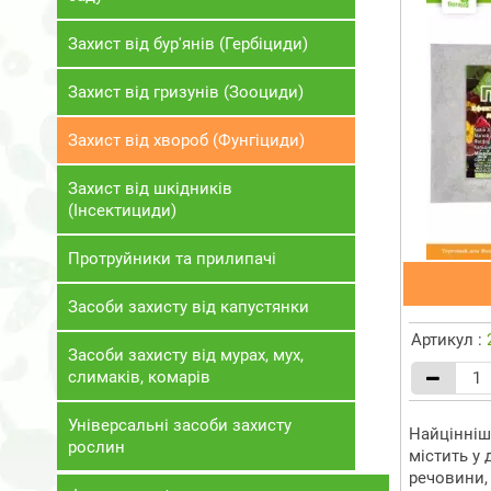
Захист від бур'янів (Гербіциди)
Захист від гризунів (Зооциди)
Захист від хвороб (Фунгіциди)
Захист від шкідників
(Інсектициди)
Протруйники та прилипачі
Засоби захисту від капустянки
Артикул :
Засоби захисту від мурах, мух,
слимаків, комарів
Універсальні засоби захисту
Найцінніш
рослин
містить у
речовини, 