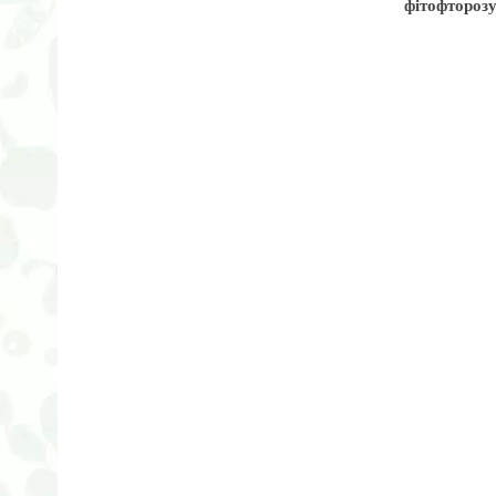
фітофторозу