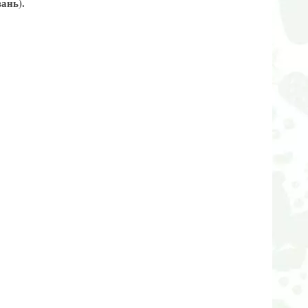
вань).