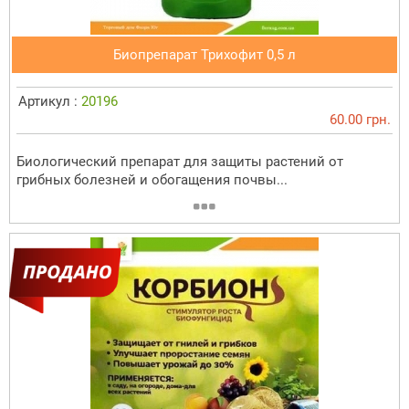
Биопрепарат Трихофит 0,5 л
Артикул :
20196
60.00 грн.
Биологический препарат для защиты растений от
грибных болезней и обогащения почвы...