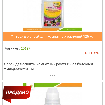
Фитоцид-р спрей для комнатных растений 125 мл
Артикул :
20687
45.00 грн.
Спрей для защиты комнатных растений от болезней
+микроэлементы