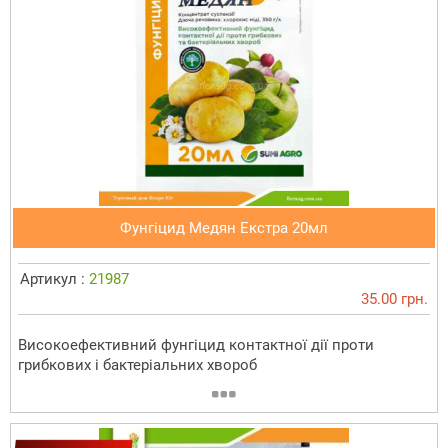
Фунгіцид Медян Екстра 20мл
Артикул :
21987
35.00 грн.
Високоефективний фунгіцид контактної дії проти
грибкових і бактеріальних хвороб