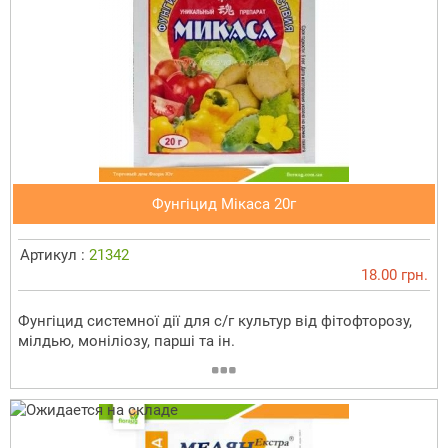
Фунгіцид Мікаса 20г
Артикул :
21342
18.00 грн.
Фунгіцид системної дії для с/г культур від фітофторозу,
мілдью, моніліозу, парші та ін.