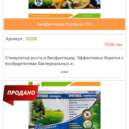
Биофунгицид Корбион 10 г
Артикул :
20200
15.00 грн.
Стимулятор роста и биофунгицид. Эффективно борется с
возбудителями бактериальных и...