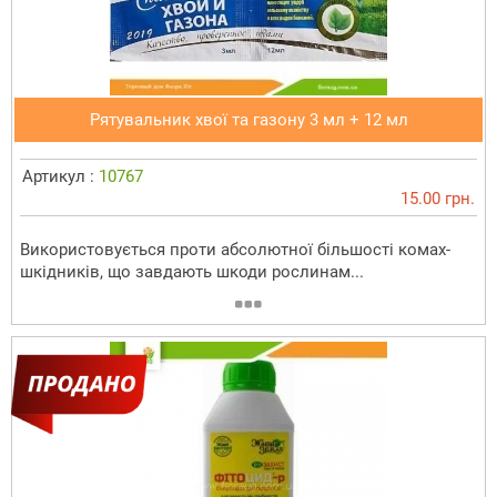
Рятувальник хвої та газону 3 мл + 12 мл
Артикул :
10767
15.00 грн.
Використовується проти абсолютної більшості комах-
шкідників, що завдають шкоди рослинам...