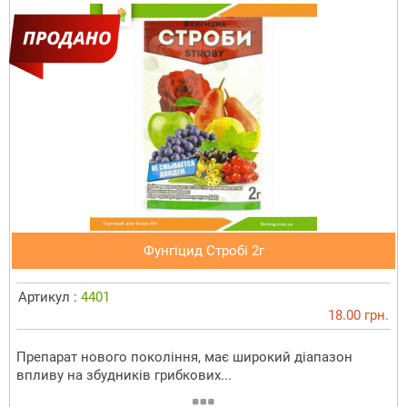
Фунгіцид Стробі 2г
Артикул :
4401
18.00 грн.
Препарат нового покоління, має широкий діапазон
впливу на збудників грибкових...