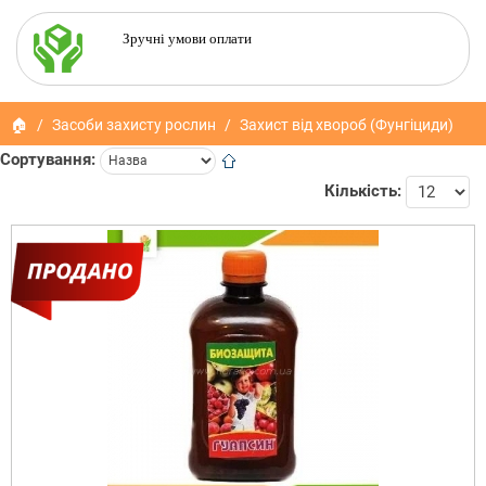
Зручні умови оплати
🏠
Засоби захисту рослин
Захист від хвороб (Фунгіциди)
Сортування:
Кількість: