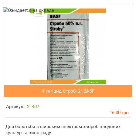
Фунгіцид Стробі 2г BASF
Артикул :
21407
16.00 грн.
Для боротьби з широким спектром хвороб плодових
культур та винограду