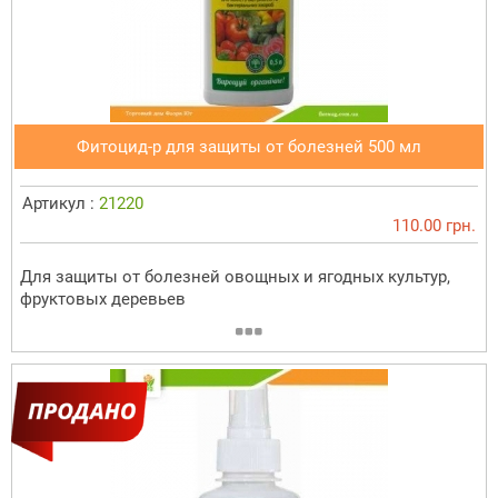
Фитоцид-р для защиты от болезней 500 мл
Артикул :
21220
110.00 грн.
Для защиты от болезней овощных и ягодных культур,
фруктовых деревьев