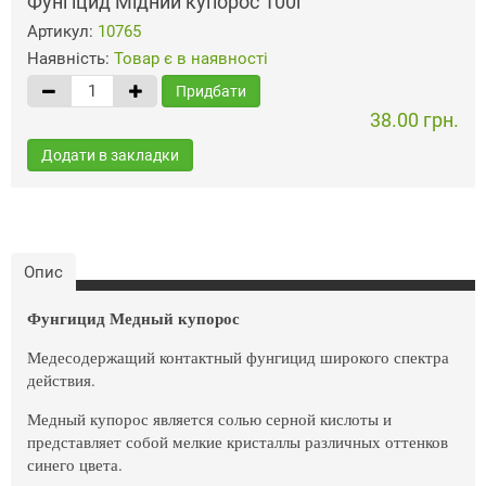
Фунгіцид Мідний купорос 100г
Артикул:
10765
Наявність:
Товар є в наявності
Придбати
38.00 грн.
Додати в закладки
Опис
Фунгицид Медный купорос
Медесодержащий контактный фунгицид широкого спектра
действия.
Медный купорос является солью серной кислоты и
представляет собой мелкие кристаллы различных оттенков
синего цвета.