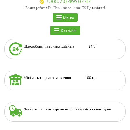
+38(073) 466 87 47
Режим роботи: Пн-Пт з 9.00 до 18.00, Сб-Нд вихідний
Меню
Каталог
Цілодобова підтримка клієнтів 24/7
Мінімальна сума замовлення 100 грн
Доставка по всій Україні на протязі 2-4 робочих днів