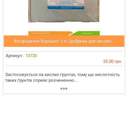
Фосфоритне борошно 1 кг (добрива для кислих...
Артикул :
10720
35.00 грн.
Застосовується на кислих ґрунтах, тому що кислотність
таких ґрунтів сприяє розчиненню...