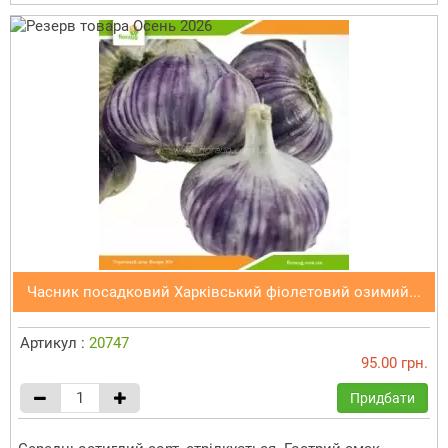
Часник посадковий Харківський фіолетовий озимий...
Артикул :
20747
95.00 грн.
Придбати