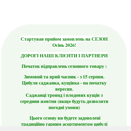
Стартував прийом замовлень на СЕЗОН
Осінь 2026!
ДОРОГІ НАШІ КЛІЄНТИ І ПАРТНЕРИ
Початок відправлень сезонного товару :
Зимовий та ярий часник - з 15 серпня.
Цибуля саджанка, кущівка - на початку
вересня.
Саджанці троянд і плодових кущів з
середини жовтня (якщо будуть дозволяти
погодні умови)
Цього сезону ви будете задоволені
традиційно гарним асортиментом цибулі
сіянки та посадкового часнику, новими