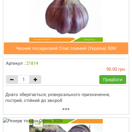
Часник посадковий Спас озимий (Україна) 500г
Артикул :
21814
90.00 грн.
Придбати
Довго зберігається, універсального призначення,
гострий, стійкий до хвороб