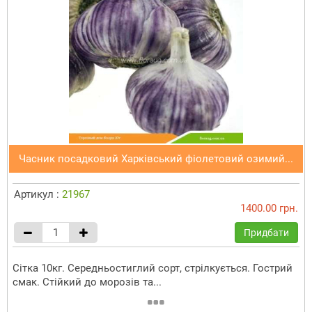
Часник посадковий Харківський фіолетовий озимий...
Артикул :
21967
1400.00 грн.
Придбати
Сітка 10кг. Середньостиглий сорт, стрілкується. Гострий
смак. Стійкий до морозів та...