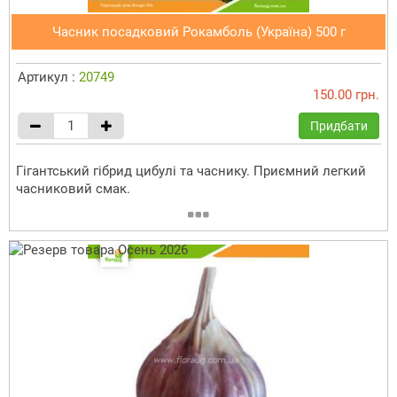
Часник посадковий Рокамболь (Україна) 500 г
Артикул :
20749
150.00 грн.
Придбати
Гігантський гібрид цибулі та часнику. Приємний легкий
часниковий смак.