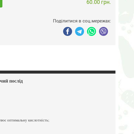
60.00 грн.
Поділитися в соц.мережах:
чий послід
влює оптимальну кислотність;