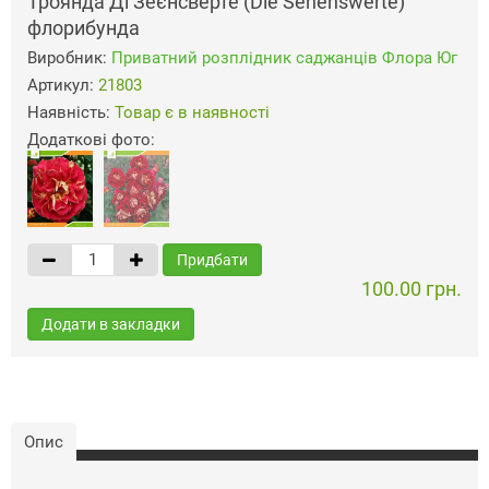
Троянда Ді Зеєнсверте (Die Sehenswerte)
флорибунда
Виробник:
Приватний розплідник саджанців Флора Юг
Артикул:
21803
Наявність:
Товар є в наявності
Додаткові фото:
Придбати
100.00 грн.
Додати в закладки
Опис