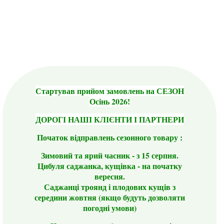
Стартував прийом замовлень на СЕЗОН
Осінь 2026!
ДОРОГІ НАШІ КЛІЄНТИ І ПАРТНЕРИ
Початок відправлень сезонного товару :
Зимовий та ярий часник - з 15 серпня.
Цибуля саджанка, кущівка - на початку
вересня.
Саджанці троянд і плодових кущів з
середини жовтня (якщо будуть дозволяти
погодні умови)