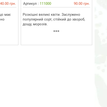
40.00 грн.
Артикул :
111000
90.00 грн.
що має
Розкішні великі квіти. Заслужено
йно
популярний сорт, стійкий до хвороб,
дощу, морозів.