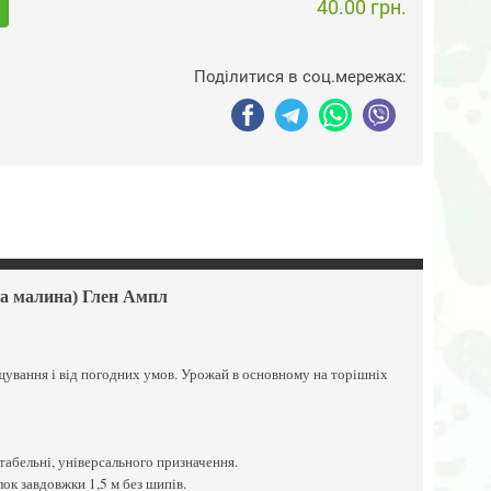
40.00 грн.
Поділитися в соц.мережах:
а малина) Глен Ампл
ощування і від погодних умов. Урожай в основному на торішніх
ортабельні, універсального призначення.
лок завдовжки 1,5 м без шипів.