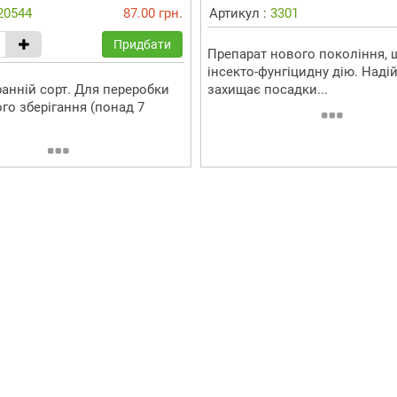
20544
87.00 грн.
Артикул :
3301
Придбати
Препарат нового покоління, 
інсекто-фунгіцидну дію. Наді
анній сорт. Для переробки
захищає посадки...
го зберігання (понад 7