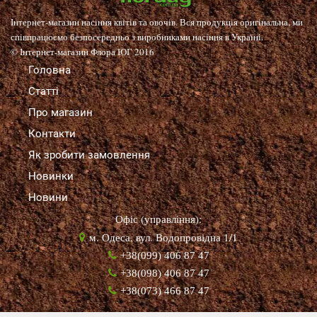
Інтернет-магазин насіння квітів та овочів. Вся продукція оригінальна, ми
співпрацюємо безпосередньо з виробниками насіння в Україні.
© Інтернет-магазин Флора ЮГ 2016
Головна
Статті
Про магазин
Контакти
Як зробити замовлення
Новинки
Новини
Офіс (управління):
м. Одеса, вул. Водопровідна 1/1
+38(099) 406 87 47
+38(098) 406 87 47
+38(073) 466 87 47