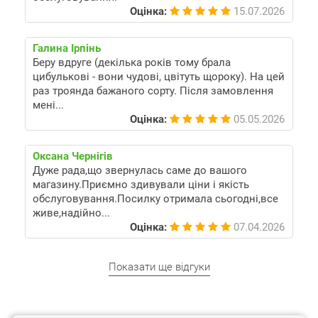
Оцінка:
15.07.2026
Галина Ірпінь
Беру вдруге (декілька років тому брала
цибулькові - вони чудові, цвітуть щороку). На цей
раз троянда бажаного сорту. Після замовлення
мені...
Оцінка:
05.05.2026
Оксана Чернігів
Дуже рада,що звернулась саме до вашого
магазину.Приємно здивували ціни і якість
обслуговування.Посилку отримала сьогодні,все
живе,надійно...
Оцінка:
07.04.2026
Показати ще відгуки