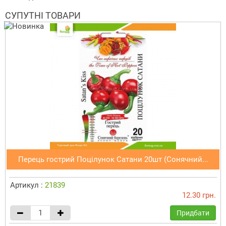
СУПУТНІ ТОВАРИ
Перець гострий Поцілунок Сатани 20шт (Сонячний...
Артикул :
21839
12.30 грн.
Придбати