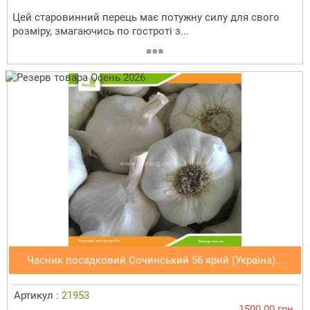
Цей старовинний перець має потужну силу для свого
розміру, змагаючись по гостроті з...
Часник посадковий Сочинський 56 ярий (Україна)...
Артикул :
21953
1500.00 грн.