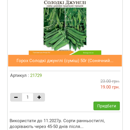
Горох Солодкі джунглі (суміш) 50г (Сонячний...
Артикул :
21729
23.00 грн.
19.00 грн.
Придбати
Використати до 11.2027р. Сорти ранньостиглі,
дозрівають через 45-50 днів після...