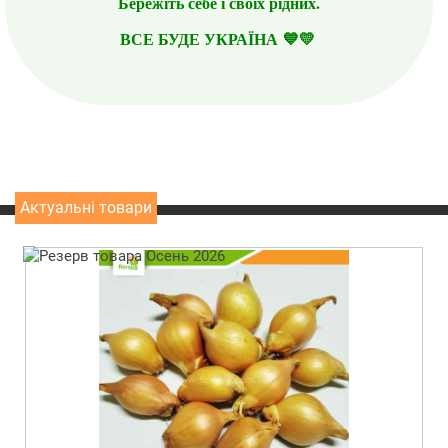
Бережіть себе і своїх рідних.
ВСЕ БУДЕ УКРАЇНА 💙💛
Актуальні товари