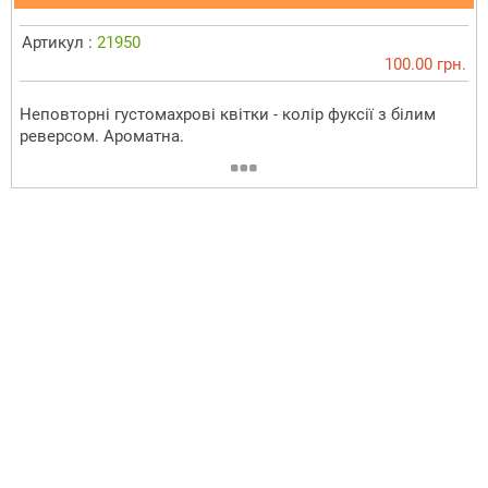
Артикул :
21950
100.00 грн.
Неповторні густомахрові квітки - колір фуксії з білим
реверсом. Ароматна.