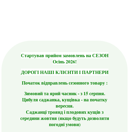
Стартував прийом замовлень на СЕЗОН
Осінь 2026!
ДОРОГІ НАШІ КЛІЄНТИ І ПАРТНЕРИ
Початок відправлень сезонного товару :
Зимовий та ярий часник - з 15 серпня.
Цибуля саджанка, кущівка - на початку
вересня.
Саджанці троянд і плодових кущів з
середини жовтня (якщо будуть дозволяти
погодні умови)