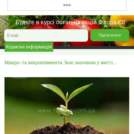
Будьте в курсі останніх акцій Флора ЮГ
Корисна інформація
Макро- та мікроелементи. Їхнє значення у житті...