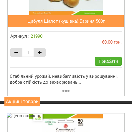
Цибуля Шалот (кущівка) Бариня 500г
Артикул :
21990
60.00 грн.
Придбати
Стабільний урожай, невибагливість у вирощуванні,
добра стійкість до захворювань...
Акційні товари