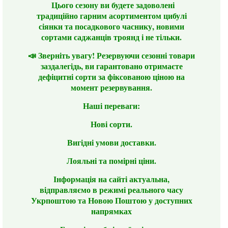
Цього сезону ви будете задоволені
традиційно гарним асортиментом цибулі
сіянки та посадкового часнику, новими
сортами саджанців троянд і не тільки.
📣 Зверніть увагу! Резервуючи сезонні товари
заздалегідь, ви гарантовано отримаєте
дефіцитні сорти за фіксованою ціною на
момент резервування.
Наші переваги:
Нові сорти.
Вигідні умови доставки.
Лояльні та помірні ціни.
Інформація на сайті актуальна,
відправляємо в режимі реального часу
Укрпоштою та Новою Поштою у доступних
напрямках