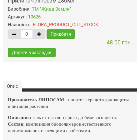
Прилипач Ліпосам 280мл
Виробник:
ТМ "Жива Земля"
Артикул:
10626
Наявність:
FLORA_PRODUCT_OUT_STOCK
Придбати
48.00 грн.
Додати в закладки
Опис
Прилипатель ЛИПОСАМ
- носитель средств для защиты
и питания растений
Описание:
гель от светло-серого до бежевого цвета.
Состав:
композиция биополимеров естественного
происхождения с клеящими свойствами.