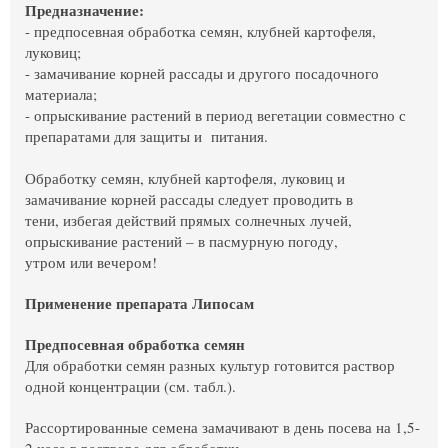
Предназначение:
- предпосевная обработка семян, клубней картофеля,
луковиц;
- замачивание корней рассады и другого посадочного
материала;
- опрыскивание растений в период вегетации совместно с
препаратами для защиты и питания.
Обработку семян, клубней картофеля, луковиц и
замачивание корней рассады следует проводить в
тени, избегая действий прямых солнечных лучей,
опрыскивание растений – в пасмурную погоду,
утром или вечером!
Применение препарата Липосам
Предпосевная обработка семян
Для обработки семян разных культур готовится раствор
одной концентрации (см. табл.).
Рассортированные семена замачивают в день посева на 1,5-
2 часа в растворе для обработки,