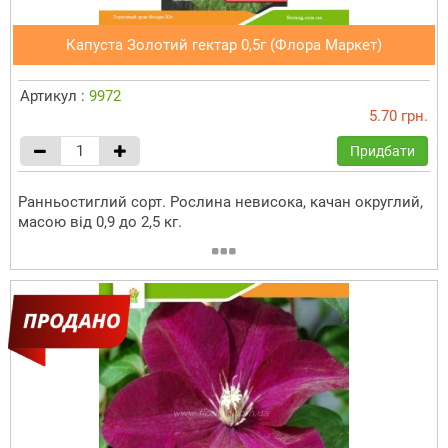
Капуста Золотий гектар 0,5г (Флора Маркет)
Артикул :
9972
5.70 грн.
Придбати
Ранньостиглий сорт. Рослина невисока, качан округлий,
масою від 0,9 до 2,5 кг.