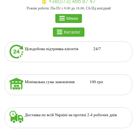
+38(073) 466 87 47
Режим роботи: Пн-Пт з 9.00 до 18.00, Сб-Нд вихідний
Меню
Каталог
Цілодобова підтримка клієнтів 24/7
Мінімальна сума замовлення 100 грн
Доставка по всій Україні на протязі 2-4 робочих днів