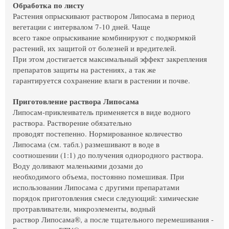
Обработка по листу
Растения опрыскивают раствором Липосама в период
вегетации с интервалом 7-10 дней. Чаще
всего такое опрыскивание комбинируют с подкормкой
растений, их защитой от болезней и вредителей.
При этом достигается максимальный эффект закрепления
препаратов защиты на растениях, а так же
гарантируется сохранение влаги в растении и почве.
Приготовление раствора Липосама
Липосам-приклеиватель применяется в виде водного
раствора. Растворение обязательно
проводят постепенно. Нормированное количество
Липосама (см. табл.) размешивают в воде в
соотношении (1:1) до получения однородного раствора.
Воду доливают маленькими дозами до
необходимого объема, постоянно помешивая. При
использовании Липосама с другими препаратами
порядок приготовления смеси следующий: химические
протравливатели, микроэлементы, водный
раствор Липосама®, а после тщательного перемешивания -