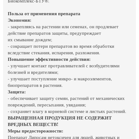
Биокомплекс-БТУ®.
Польза от применения препарата
Экономия:
- закрепляясь на растении или семенах, он продлевает
действие препаратов защиты, предупреждает
их смывание дождем;
- сокращает потери препаратов во время обработки
вследствие стекания, испарения, разложения.
Повышение эффективности действия:
- улучшает контакт протравливателей с возбудителями
болезней и вредителями;
- улучшает поступление микро- и макроэлементов,
биопрепаратов в растения.
Защита:
- обеспечивает защиту семян, растений от механических
повреждений, пересыхания, увядания;
- сохраняет влагу в корневой системе и листьях растений.
ВЫРАЩЕННАЯ ПРОДУКЦИЯ НЕ СОДЕРЖИТ
ВРЕДНЫХ ВЕЩЕСТВ!
Меры предосторожности:
Препарат Липосам нетоксичен для людей, животных и